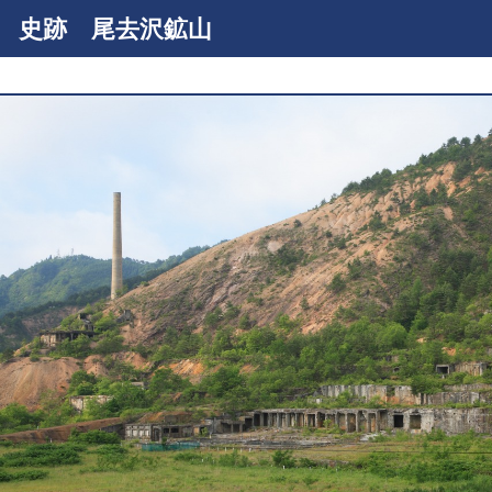
史跡 尾去沢鉱山