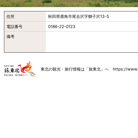
住所
秋田県鹿角市尾去沢字獅子沢13-5
電話番号
0186-22-0123
備考
東北の観光・旅行情報は「旅東北」へ https://www.toh