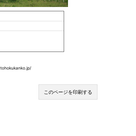
okukanko.jp/
このページを印刷する