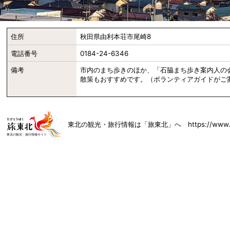
住所
秋田県由利本荘市尾崎8
電話番号
0184-24-6346
備考
市内のまち歩きのほか、「石脇まち歩き案内人の
散策もおすすめです。（ボランティアガイドがご
東北の観光・旅行情報は「旅東北」へ https://www.toh