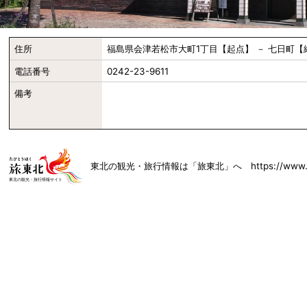
住所
福島県会津若松市大町1丁目【起点】 － 七日町【
電話番号
0242-23-9611
備考
東北の観光・旅行情報は「旅東北」へ https://www.toh