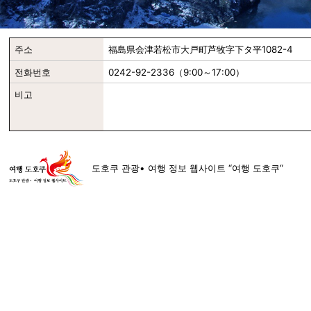
주소
福島県会津若松市大戸町芦牧字下タ平1082-4
전화번호
0242-92-2336（9:00～17:00）
비고
도호쿠 관광• 여행 정보 웹사이트 “여행 도호쿠“