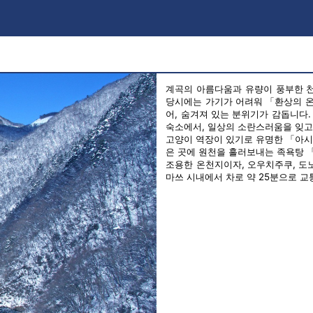
！
계곡의 아름다움과 유량이 풍부한 천
당시에는 가기가 어려워 「환상의 온
어, 숨겨져 있는 분위기가 감돕니다
숙소에서, 일상의 소란스러움을 잊고
고양이 역장이 있기로 유명한 「아시
은 곳에 원천을 흘러보내는 족욕탕
조용한 온천지이자, 오우치주쿠, 도노
마쓰 시내에서 차로 약 25분으로 