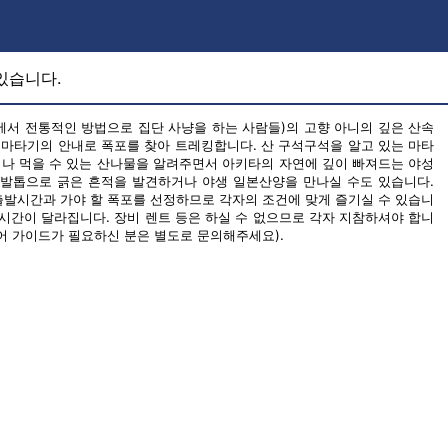
있습니다.
에서 전통적인 방법으로 집단 사냥을 하는 사람들)의 고향 아니의 깊은 산속
역 마타기의 안내로 폭포를 찾아 트레킹합니다. 산 구석구석을 알고 있는 마타
나 먹을 수 있는 산나물을 알려주면서 아키타의 자연에 깊이 빠져드는 야성
 발톱으로 긁은 흔적을 발견하거나 야생 일본산양을 만나실 수도 있습니다.
출발시간과 가야 할 폭포를 선정하므로 각자의 조건에 맞게 즐기실 수 있습니
 시간이 달라집니다. 장비 렌트 등은 하실 수 없으므로 각자 지참하셔야 합니
영어 가이드가 필요하신 분은 별도로 문의해주세요).