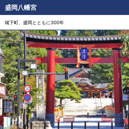
盛岡八幡宮
城下町、盛岡とともに300年