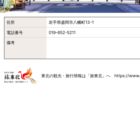
住所
岩手県盛岡市八幡町13-1
電話番号
019-652-5211
備考
東北の観光・旅行情報は「旅東北」へ https://www.toh