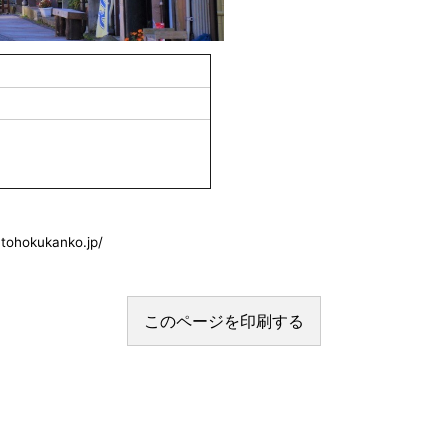
okukanko.jp/
このページを印刷する