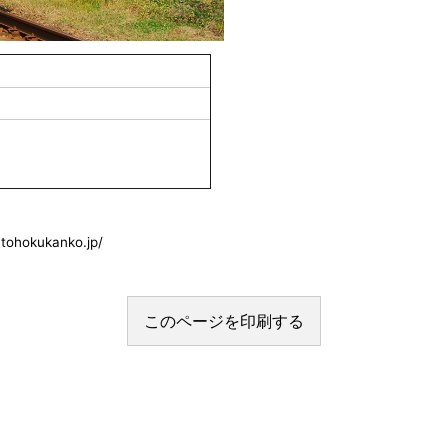
okukanko.jp/
このページを印刷する