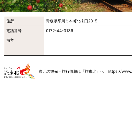
住所
青森県平川市本町北柳田23-5
電話番号
0172-44-3136
備考
東北の観光・旅行情報は「旅東北」へ https://www.toh