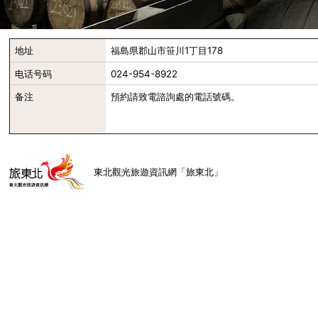
地址
福島県郡山市笹川1丁目178
电话号码
024-954-8922
备注
預約請致電諮詢處的電話號碼。
東北觀光旅遊資訊網「旅東北」