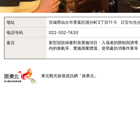
地址
宮城県仙台市青葉区国分町3丁目11-5 日宝勾当台
电话号码
022-302-7430
备注
新型冠狀病毒對策實施項目：入場者的限制與誘導
內的換氣等、實施測量體溫、使用處的消毒作業等
東北觀光旅遊資訊網「旅東北」