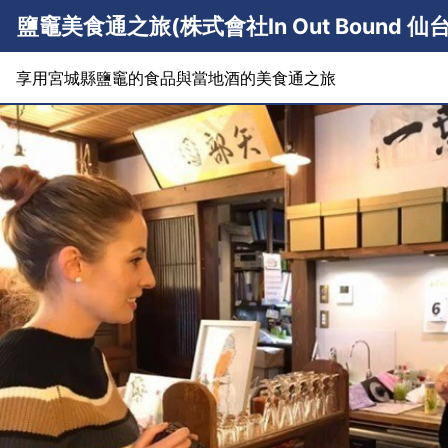
鹽竈美食通之旅(株式會社In Out Bound 仙
享用宮城縣鹽竈的食品與當地酒的美食通之旅