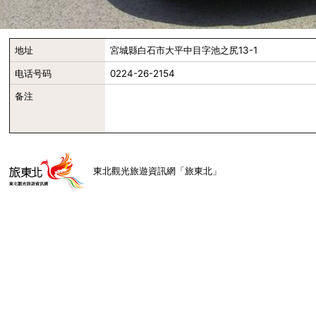
地址
宮城縣白石市大平中目字池之尻13-1
电话号码
0224-26-2154
备注
東北觀光旅遊資訊網「旅東北」