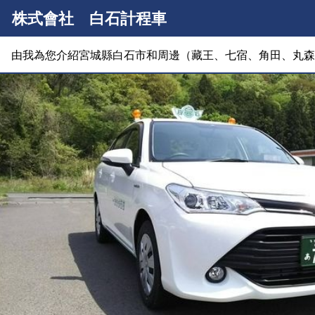
株式會社 白石計程車
由我為您介紹宮城縣白石市和周邊（藏王、七宿、角田、丸