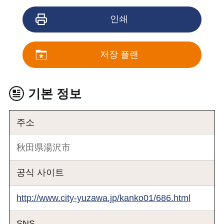
인쇄
저장 플랜
기본 정보
주소
秋田県湯沢市
공식 사이트
http://www.city-yuzawa.jp/kanko01/686.html
SNS