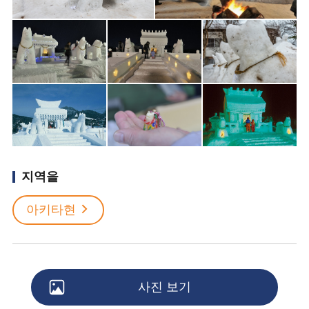
지역을
아키타현
사진 보기