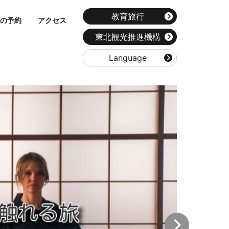
教育旅行
の予約
アクセス
東北観光推進機構
Language