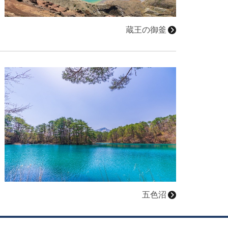
蔵王の御釜
詳細はこちら
五色沼