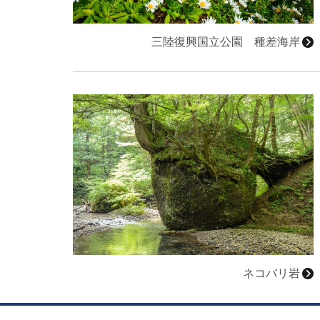
三陸復興国立公園 種差海岸
詳細はこちら
ネコバリ岩