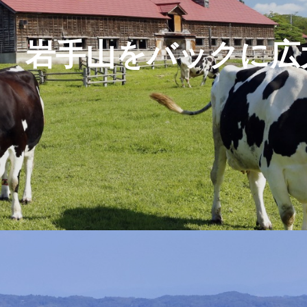
岩手山をバックに広