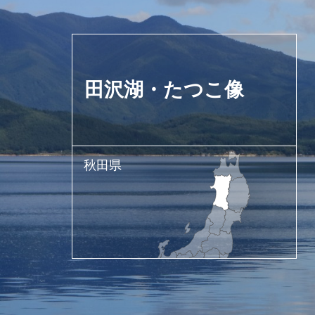
田沢湖・たつこ像
秋田県