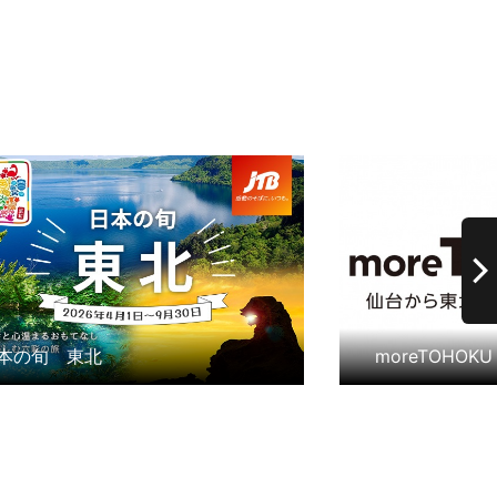
はこちら
詳細はこちら
moreTOHOKU 仙台から東北を巡る観光情報サイト
「TOHOKU Fa