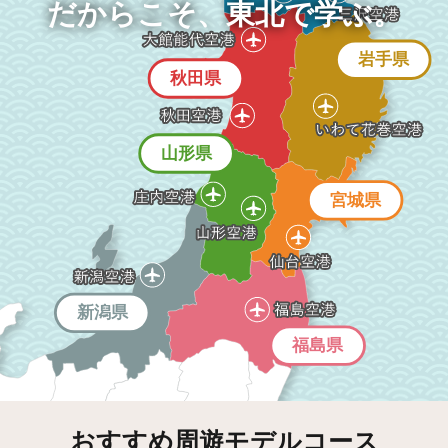
だからこそ、東北で学ぶ。
岩手県
秋田県
山形県
宮城県
新潟県
福島県
おすすめ周遊モデルコース