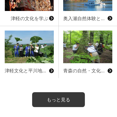
津軽の文化を学ぶ
奥入瀬自然体験と南部町農作業体験
詳細はこちら
詳細はこちら
津軽文化と平川地区農作業体験
青森の自然・文化・伝統芸能を学ぶ
もっと見る