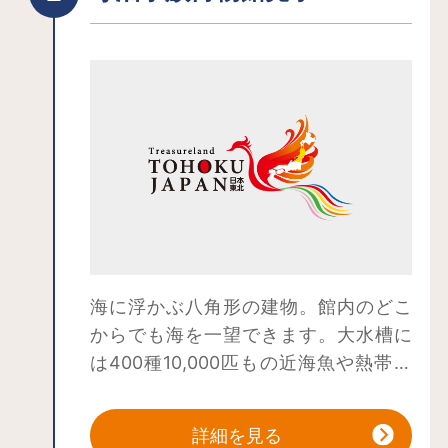
海に浮かぶ八角形の建物。館内のどこ
からでも海を一望できます。大水槽に
は400種10,000匹もの近海魚や熱帯魚
が遊泳。愛嬌たっぷりのペンギンにも
出会えます。
詳細を見る