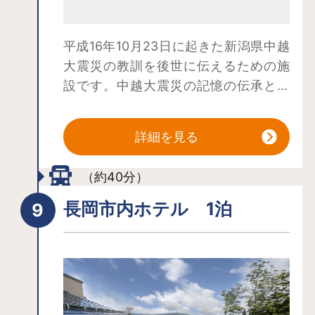
平成16年10月23日に起きた新潟県中越
大震災の教訓を後世に伝えるための施
設です。中越大震災の記憶の伝承と防
災学習ができます。
詳細を見る
（約40分）
長岡市内ホテル 1泊