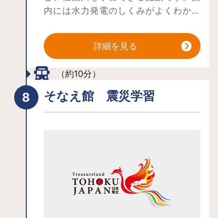
内には水力発電のしくみがよくわかる
信濃川発電所ジオラマ等があります。
詳細を見る
（約10分）
そなえ館 震災学習