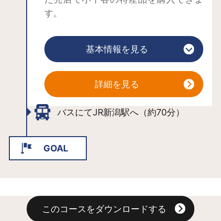
す。
錦鯉の里は、錦鯉が優雅に泳ぐ姿を間
近で鑑賞できます。
基本情報を見る
詳細を見る
バスにてJR新潟駅へ（約70分）
GOAL
このコースをダウンロードする