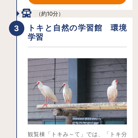
（約10分）
トキと自然の学習館 環境
学習
観覧棟「トキみ～て」では、「トキ分