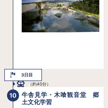
3日目
（約40分）
牛舎見学・木喰観音堂 郷
土文化学習