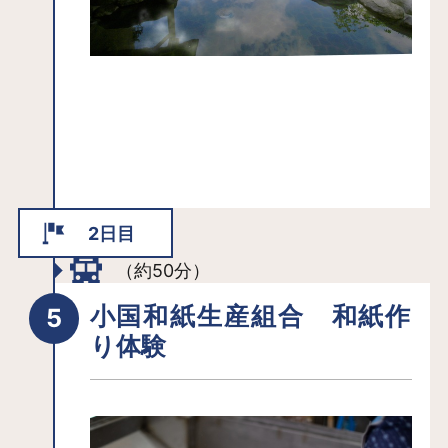
2日目
（約50分）
小国和紙生産組合 和紙作
り体験