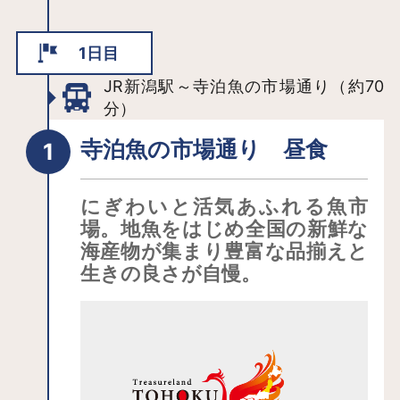
1日目
JR新潟駅～寺泊魚の市場通り（約70
分）
寺泊魚の市場通り 昼食
にぎわいと活気あふれる魚市
場。地魚をはじめ全国の新鮮な
海産物が集まり豊富な品揃えと
生きの良さが自慢。