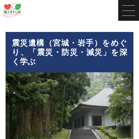
震災遺構（宮城・岩手）をめぐ
り、「震災・防災・減災」を深
く学ぶ