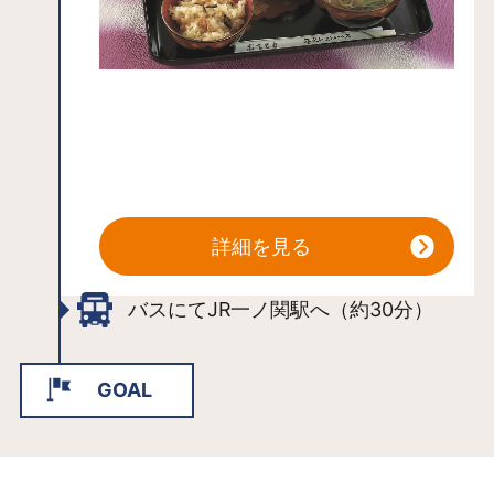
詳細を見る
バスにてJR一ノ関駅へ（約30分）
GOAL