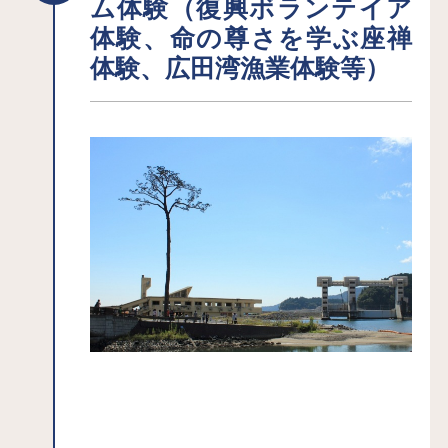
ム体験（復興ボランテイア
体験、命の尊さを学ぶ座禅
体験、広田湾漁業体験等）