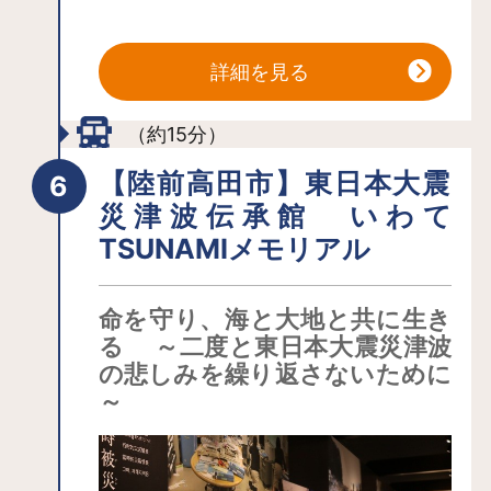
詳細を見る
（約15分）
【陸前高田市】東日本大震
災津波伝承館 いわて
TSUNAMIメモリアル
命を守り、海と大地と共に生き
る ～二度と東日本大震災津波
の悲しみを繰り返さないために
～