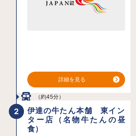
詳細を見る
（約45分）
伊達の牛たん本舗 東イン
ター店（名物牛たんの昼
食）