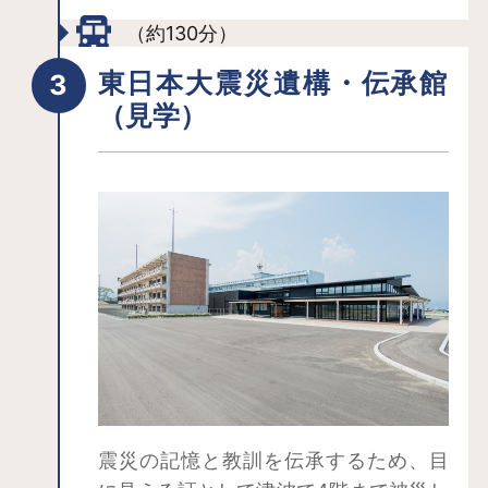
（約130分）
東日本大震災遺構・伝承館
（見学）
震災の記憶と教訓を伝承するため、目