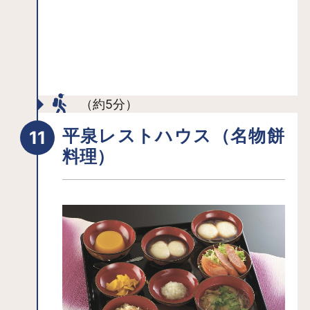
（約5分）
平泉レストハウス（名物餅
料理）