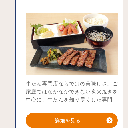
牛たん専門店ならではの美味しさ。ご
家庭ではなかなかできない炭火焼きを
中心に、牛たんを知り尽くした専門店
だからこそできる味をご用意しており
ます。
詳細を見る