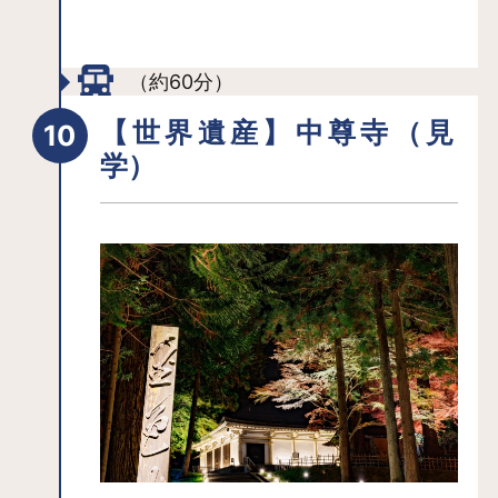
から車で1時間ほどで行けるエリアなの
で、観光を楽しんだ後、温泉でゆっく
り旅の疲れを癒すのもおすすめです。
（約60分）
【世界遺産】中尊寺（見
学）