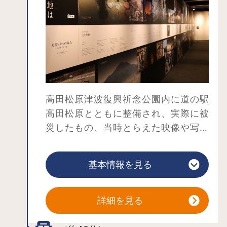
高田松原津波復興祈念公園内に道の駅
高田松原とともに整備され、実際に被
災したもの、当時とらえた映像や写真
を通して岩手県内で起こった東日本大
震災の事実を伝えると同時に二度とあ
基本情報を見る
の時の悲しみを繰り返さないために東
日本大震災の教訓を力強く伝えていま
す。
詳細を見る