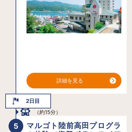
座】料金：10,000円（一般団体）・
8,000円（学校教育活動）時間：60～
90分 【ふりかえりワークショッ
プ】料金：10,000円（一般団体）・
6,000円（学校教育活動）時間：60～
90分
詳細を見る
2日目
（約15分）
マルゴト陸前高田プログラ