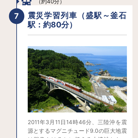
（約40分）
震災学習列車（盛駅～釜石
駅：約80分）
2011年3月11日14時46分、三陸沖を震
源とするマグニチュード9.0の巨大地震