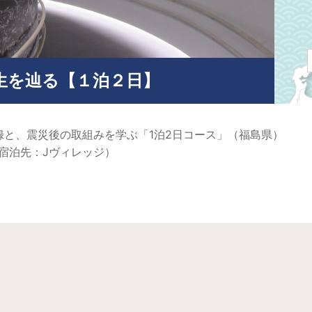
生を辿る【１泊２日】
と、震災後の取組みを学ぶ「1泊2日コース」（福島県）
（宿泊先：Jヴィレッジ）