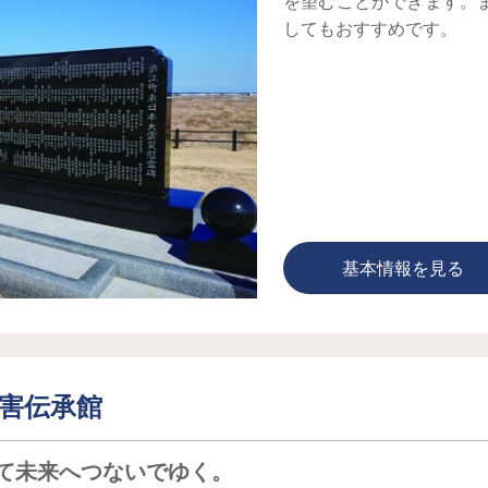
を望むことができます。
してもおすすめです。
基本情報を見る
害伝承館
て未来へつないでゆく。