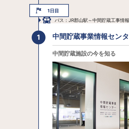
1日目
バス：JR郡山駅～中間貯蔵工事情報
中間貯蔵事業情報セン
中間貯蔵施設の今を知る