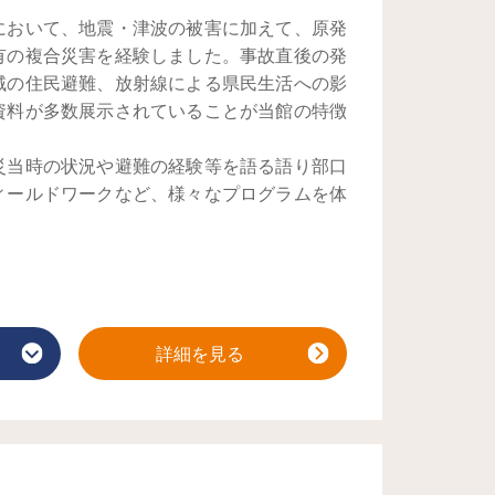
において、地震・津波の被害に加えて、原発
有の複合災害を経験しました。事故直後の発
域の住民避難、放射線による県民生活への影
資料が多数展示されていることが当館の特徴
す。
当時の状況や避難の経験等を語る語り部口
ィールドワークなど、様々なプログラムを体
詳細を見る