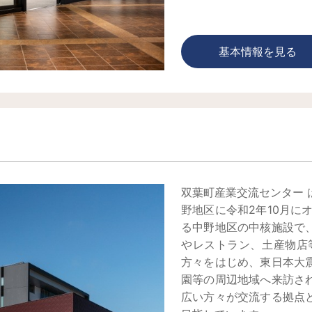
基本情報を見る
ー
双葉町産業交流センター
野地区に令和2年10月に
る中野地区の中核施設で
やレストラン、土産物店
方々をはじめ、東日本大
園等の周辺地域へ来訪さ
広い方々が交流する拠点