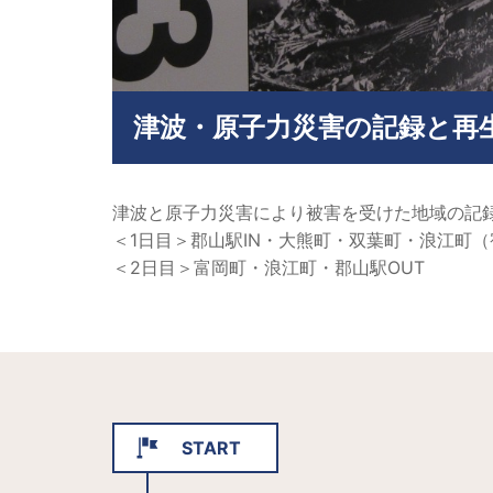
津波・原子力災害の記録と再
津波と原子力災害により被害を受けた地域の記録
＜1日目＞郡山駅IN・大熊町・双葉町・浪江町
＜2日目＞富岡町・浪江町・郡山駅OUT
START