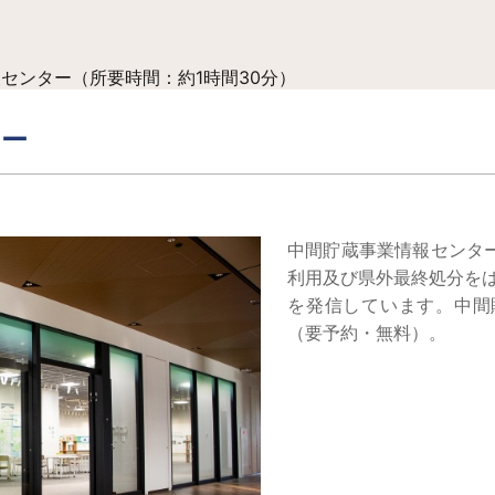
センター（所要時間：約1時間30分）
ター
中間貯蔵事業情報センタ
利用及び県外最終処分を
を発信しています。中間
（要予約・無料）。