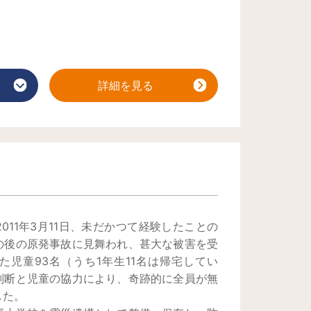
詳細を見る
011年3月11日、未だかつて経験したことの
の後の原発事故に見舞われ、甚大な被害を受
た児童93名（うち1年生11名は帰宅してい
判断と児童の協力により、奇跡的に全員が無
した。