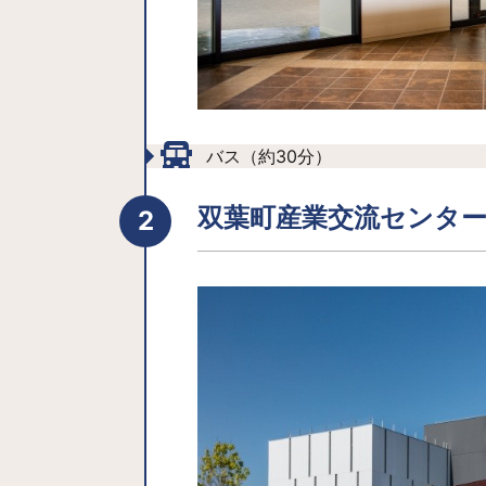
バス（約30分）
双葉町産業交流センタ