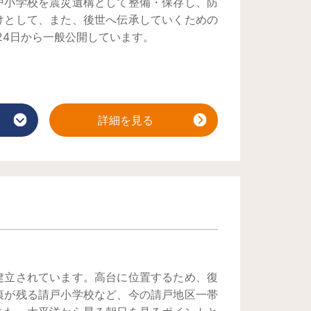
戸小学校を震災遺構として整備・保存し、防
けとして、また、後世へ伝承していくための
月24日から一般公開しています。
詳細を見る
建立されています。高台に位置するため、復
痕が残る請戸小学校など、今の請戸地区一帯