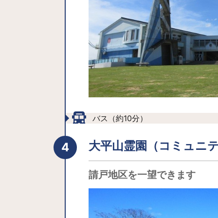
バス（約10分）
大平山霊園（コミュニ
請戸地区を一望できます