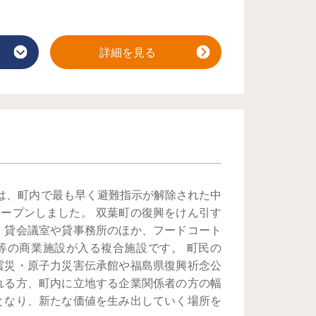
詳細を見る
 は、町内で最も早く避難指示が解除された中
オープンしました。 双葉町の復興をけん引す
、貸会議室や貸事務所のほか、フードコート
等の商業施設が入る複合施設です。 町民の
震災・原子力災害伝承館や福島県復興祈念公
れる方、町内に立地する企業関係者の方の幅
となり、新たな価値を生み出していく場所を