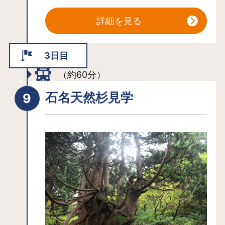
詳細を見る
3日目
（約60分）
石名天然杉見学