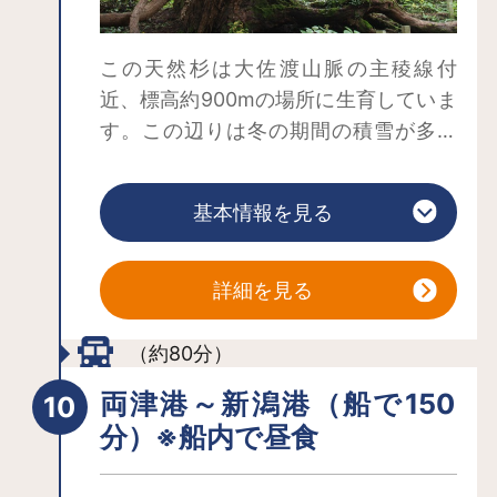
この天然杉は大佐渡山脈の主稜線付
近、標高約900mの場所に生育していま
す。この辺りは冬の期間の積雪が多く
季節風も強いため、特異な形状をした
杉が多く残っています。成長も非常に
基本情報を見る
遅く、中には樹齢300年を超える樹齢の
ものもあると言われています。
周囲の整備された遊歩道は、起伏が少
詳細を見る
なく初心者でも安心して入山できるコ
ースとなっています。
（約80分）
両津港～新潟港（船で150
分）※船内で昼食