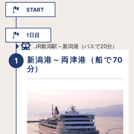
START
1日目
JR新潟駅～新潟港（バスで20分）
新潟港～両津港（船で70
分）