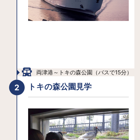
両津港～トキの森公園（バスで15分）
トキの森公園見学