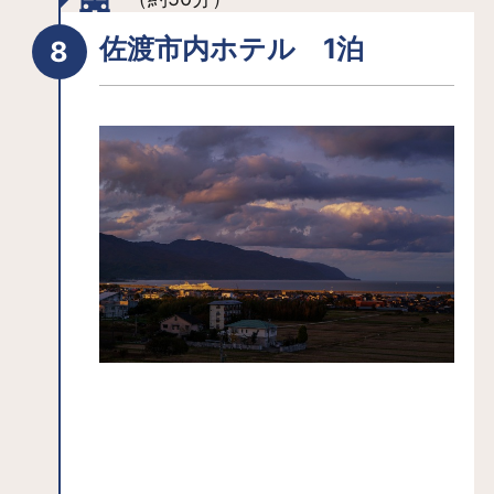
鼓体験講師による太鼓指導をはじめ、
佐渡市内ホテル 1泊
多彩なプログラムを提供しています。