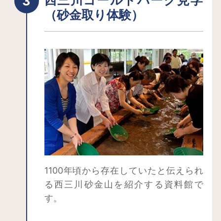
（砂金取り体験）
1100年頃から存在していたと伝えられ
る西三川砂金山を紹介する資料館で
す。
採った砂金をその場で加工する砂金採