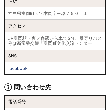
住所
福島県富岡町大字本岡字王塚７６０－１
アクセス
JR富岡駅・夜ノ森駅から車で5分、最寄りバス
停は新常磐交通「富岡町文化交流センター」
SNS
facebook
問い合わせ先
電話番号