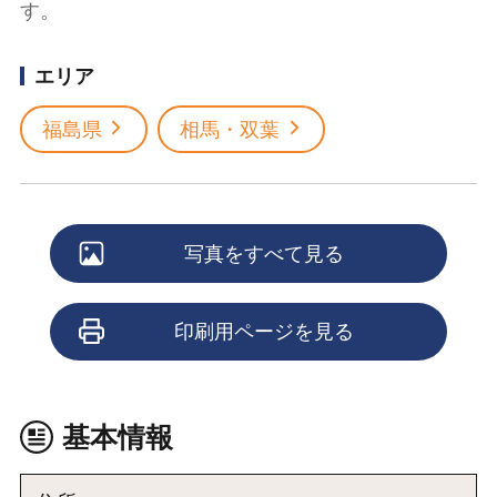
す。
エリア
福島県
相馬・双葉
写真をすべて見る
印刷用ページを見る
基本情報