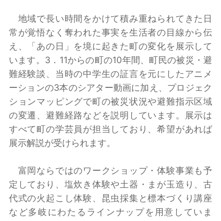
地域で長い時間をかけて積み重ねられてきた日
常が覚悟なく奪われた事実を生活者の目線から伝
え、「あの日」を境に起きた町の変化を展示して
います。3．11からの町の10年間、町民の被災・避
難経験談、当時の中学生の証言を元にしたアニメ
ーションの3本のシアター動画に加え、プロジェク
ションマッピングで町の被災状況や避難指示区域
の変遷、避難経路などを説明しています。展示は
すべて町の学芸員が担当しており、希望があれば
展示解説が受けられます。
富岡ならではのワークショップ・体験事業も予
定しており、塩炊き体験や土器・まが玉造り、古
代式の火起こし体験、昆虫採集と標本づくり講座
など多岐にわたるラインナップを用意していま