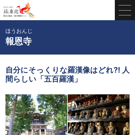
ほうおんじ
報恩寺
自分にそっくりな羅漢像はどれ?! 人
間らしい「五百羅漢」