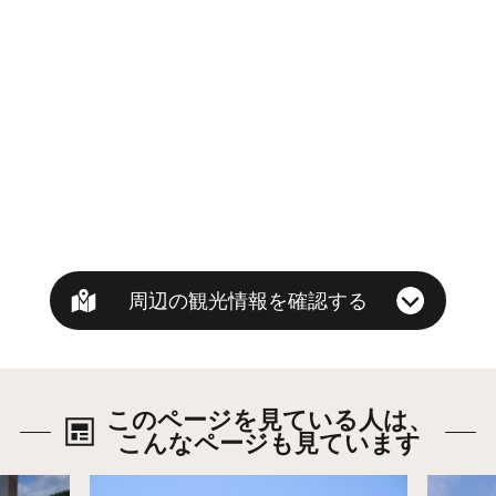
周辺の観光情報を確認する
このページを見ている人は、
こんなページも見ています
詳細はこちら
詳細は