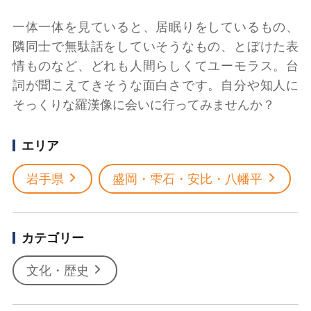
一体一体を見ていると、居眠りをしているもの、
隣同士で無駄話をしていそうなもの、とぼけた表
情ものなど、どれも人間らしくてユーモラス。台
詞が聞こえてきそうな面白さです。自分や知人に
そっくりな羅漢像に会いに行ってみませんか？
エリア
岩手県
盛岡・雫石・安比・八幡平
カテゴリー
文化・歴史