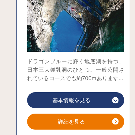
ドラゴンブルーに輝く地底湖を持つ、
日本三大鍾乳洞のひとつ。一般公開さ
れているコースでも約700mあります。
地元のガイドの案内で、鍾乳洞や各種
鍾乳石について学ぶことができます。
基本情報を見る
詳細を見る