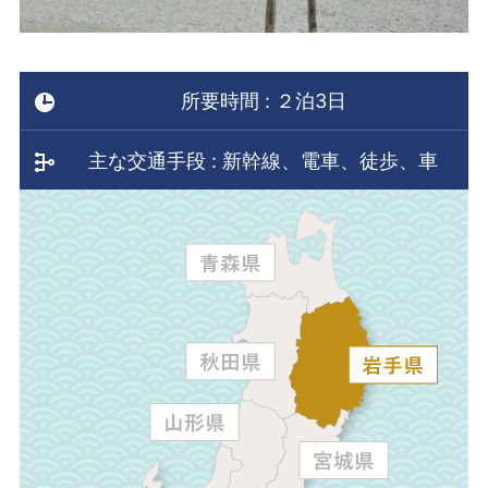
所要時間 : ２泊3日
主な交通手段 : 新幹線、電車、徒歩、車