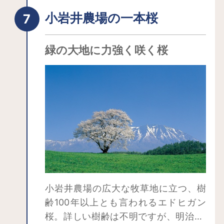
小岩井農場の一本桜
緑の大地に力強く咲く桜
小岩井農場の広大な牧草地に立つ、樹
齢100年以上とも言われるエドヒガン
桜。詳しい樹齢は不明ですが、明治40