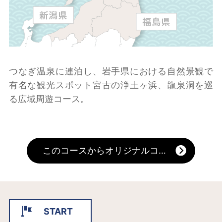
つなぎ温泉に連泊し、岩手県における自然景観で
有名な観光スポット宮古の浄土ヶ浜、龍泉洞を巡
る広域周遊コース。
このコースからオリジナルコースを作る
START