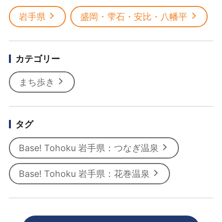
岩手県
盛岡・雫石・安比・八幡平
カテゴリー
まち歩き
タグ
Base! Tohoku 岩手県：つなぎ温泉
Base! Tohoku 岩手県：花巻温泉