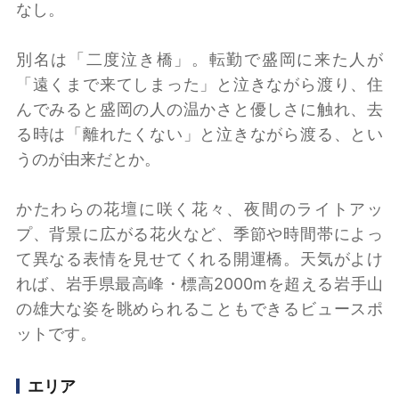
なし。
別名は「二度泣き橋」。転勤で盛岡に来た人が
「遠くまで来てしまった」と泣きながら渡り、住
んでみると盛岡の人の温かさと優しさに触れ、去
る時は「離れたくない」と泣きながら渡る、とい
うのが由来だとか。
かたわらの花壇に咲く花々、夜間のライトアッ
プ、背景に広がる花火など、季節や時間帯によっ
て異なる表情を見せてくれる開運橋。天気がよけ
れば、岩手県最高峰・標高2000mを超える岩手山
の雄大な姿を眺められることもできるビュースポ
ットです。
エリア