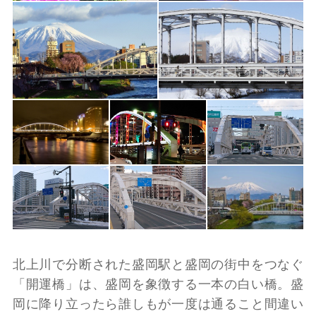
北上川で分断された盛岡駅と盛岡の街中をつなぐ
「開運橋」は、盛岡を象徴する一本の白い橋。盛
岡に降り立ったら誰しもが一度は通ること間違い