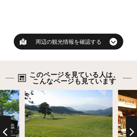
周辺の観光情報を確認する
このページを見ている人は、
こんなページも見ています
詳細はこちら
詳細は