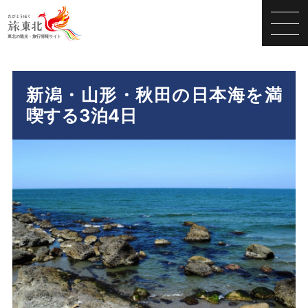
新潟・山形・秋田の日本海を満
喫する3泊4日