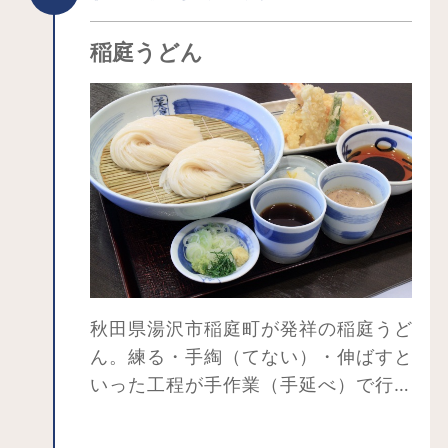
稲庭うどん
秋田県湯沢市稲庭町が発祥の稲庭うど
ん。練る・手綯（てない）・伸ばすと
いった工程が手作業（手延べ）で行わ
れており、コシの強さとなめらかな喉
越しが特徴です。日本三大うどんの一