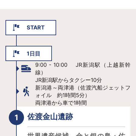
START
1日目
9:00 - 10:00 JR新潟駅（上越新幹
線）
JR新潟駅からタクシー10分
新潟港～両津港（佐渡汽船ジェットフ
ォイル 約1時間5分）
両津港から車で1時間
佐渡金山遺跡
世界遺産候補。金と銀の島・佐