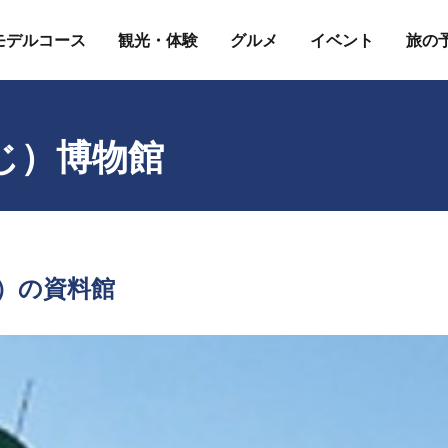
モデルコース
観光・体験
グルメ
イベント
旅の
じ）博物館
）の資料館