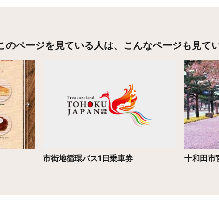
このページを見ている人は、
こんなページも見て
詳細はこちら
詳細はこ
市街地循環バス1日乗車券
十和田市