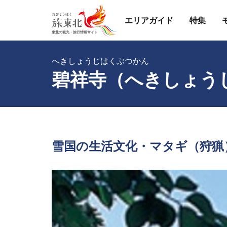
エリアガイド
特集
へきしょうじはくぶつかん
碧祥寺（へきしょう
雪国の生活文化・マタギ（狩猟