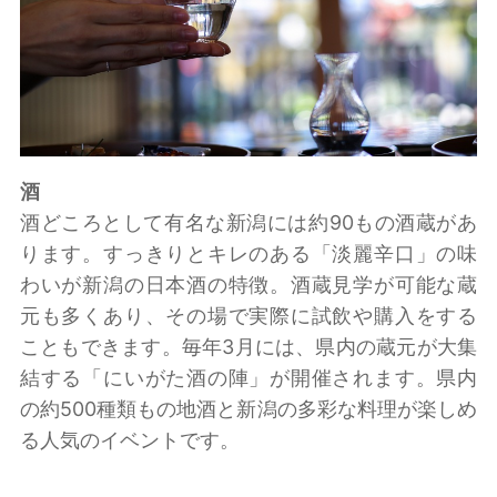
酒
酒どころとして有名な新潟には約90もの酒蔵があ
ります。すっきりとキレのある「淡麗辛口」の味
わいが新潟の日本酒の特徴。酒蔵見学が可能な蔵
元も多くあり、その場で実際に試飲や購入をする
こともできます。毎年3月には、県内の蔵元が大集
結する「にいがた酒の陣」が開催されます。県内
の約500種類もの地酒と新潟の多彩な料理が楽しめ
る人気のイベントです。