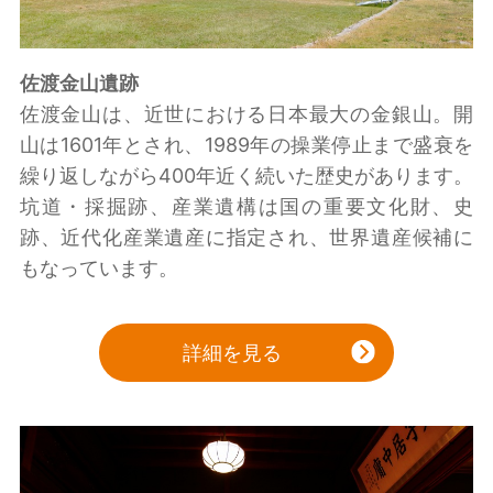
佐渡金山遺跡
佐渡金山は、近世における日本最大の金銀山。開
山は1601年とされ、1989年の操業停止まで盛衰を
繰り返しながら400年近く続いた歴史があります。
坑道・採掘跡、産業遺構は国の重要文化財、史
跡、近代化産業遺産に指定され、世界遺産候補に
もなっています。
詳細を見る