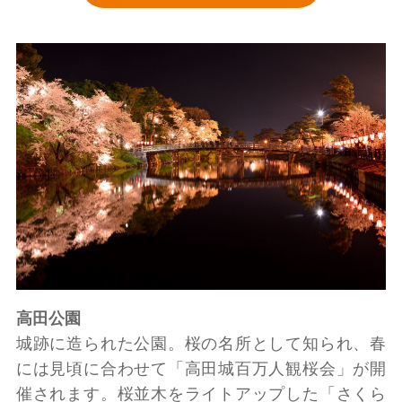
高田公園
城跡に造られた公園。桜の名所として知られ、春
には見頃に合わせて「高田城百万人観桜会」が開
催されます。桜並木をライトアップした「さくら