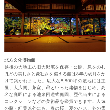
北方文化博物館
越後の大地主の旧大邸宅を保存・公開。息をのむ
ほどの美しさと豪壮さを備える館は8年の歳月をか
けて築かれました。広大な8,800坪の敷地には主
屋、大広間、茶室、蔵といった建物をはじめ、高
名な庭匠による池泉回遊式庭園、歴代当主による
コレクションなどの美術品を鑑賞できます。人気
の藤・紅葉以外にも、春の桜、夏のハス、冬の雪