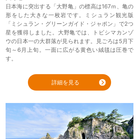
日本海に突出する「大野亀」の標高は167ｍ、亀の
形をした大きな一枚岩です。ミシュラン観光版
「ミシュラン・グリーンガイド・ジャポン」で2つ
星を獲得しました。大野亀では、トビシマカンゾ
ウの日本一の大群落が見られます。見ごろは5月下
旬～6月上旬。一面に広がる黄色い絨毯は圧巻で
す。
詳細を見る