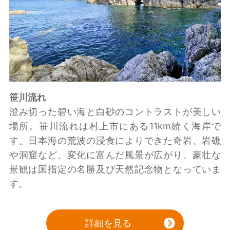
笹川流れ
澄み切った碧い海と白砂のコントラストが美しい
場所。笹川流れは村上市にある11km続く海岸で
す。日本海の荒波の浸食によりできた奇岩、岩礁
や洞窟など、変化に富んだ風景が広がり、豪壮な
景観は国指定の名勝及び天然記念物となっていま
す。
詳細を見る