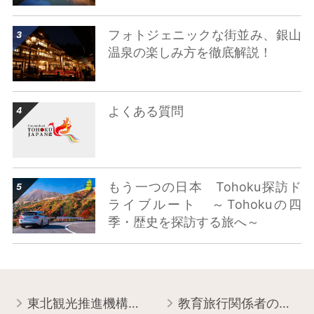
詳細はこちら
フォトジェニックな街並み、銀山
温泉の楽しみ方を徹底解説！
詳細はこちら
よくある質問
詳細はこちら
もう一つの日本 Tohoku探訪ド
ライブルート ～Tohokuの四
季・歴史を探訪する旅へ～
東北観光推進機構について
教育旅行関係者の皆様へ