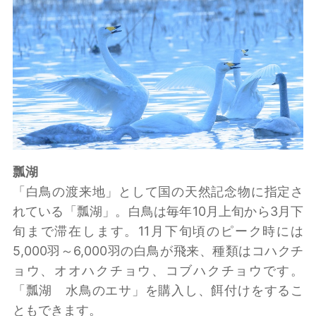
瓢湖
「白鳥の渡来地」として国の天然記念物に指定さ
れている「瓢湖」。白鳥は毎年10月上旬から3月下
旬まで滞在します。11月下旬頃のピーク時には
5,000羽～6,000羽の白鳥が飛来、種類はコハクチ
ョウ、オオハクチョウ、コブハクチョウです。
「瓢湖 水鳥のエサ」を購入し、餌付けをするこ
ともできます。