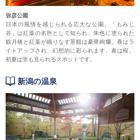
弥彦公園
日本の風情を感じられる広大な公園。「もみじ
谷」は紅葉の名所として知られ、朱色に塗られた
観月橋と紅葉が織りなす景観は豪華絢爛。夜はラ
イトアップされ、幻想的に彩られます。春は桜、
初夏は蛍も見られるスポットです。
新潟の温泉