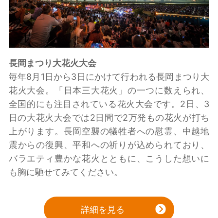
長岡まつり大花火大会
毎年8月1日から3日にかけて行われる長岡まつり大
花火大会。「日本三大花火」の一つに数えられ、
全国的にも注目されている花火大会です。2日、3
日の大花火大会では2日間で2万発もの花火が打ち
上がります。長岡空襲の犠牲者への慰霊、中越地
震からの復興、平和への祈りが込められており、
バラエティ豊かな花火とともに、こうした想いに
も胸に馳せてみてください。
詳細を見る