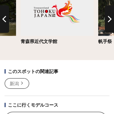
）
青森県近代文学館
帆手祭
このスポットの関連記事
新潟
ここに行くモデルコース