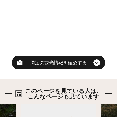
周辺の観光情報を確認する
このページを見ている人は、
こんなページも見ています
詳細はこちら
詳細は