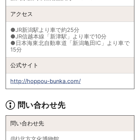
アクセス
●JR新潟駅より車で約25分
●JR信越本線「新津駅」より車で10分
●日本海東北自動車道「新潟亀田IC」より車で
15分
公式サイト
http://hoppou-bunka.com/
問い合わせ先
問い合わせ先
(財)北方文化博物館