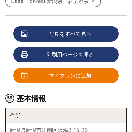
Base! Tohoku 新潟県：岩室温泉
写真をすべて見る
印刷用ページを見る
マイプランに追加
基本情報
住所
新潟県新潟市江南区沢海2-15-25