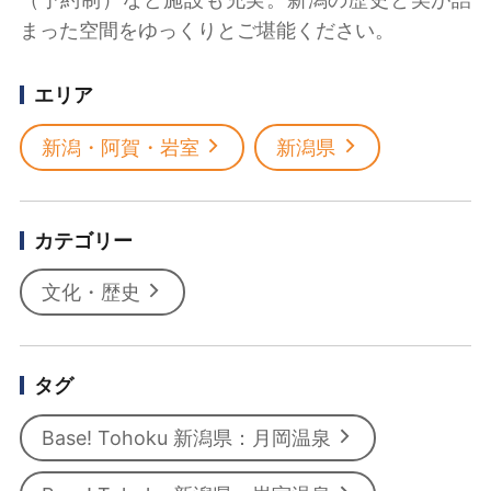
まった空間をゆっくりとご堪能ください。
エリア
新潟・阿賀・岩室
新潟県
カテゴリー
文化・歴史
タグ
Base! Tohoku 新潟県：月岡温泉