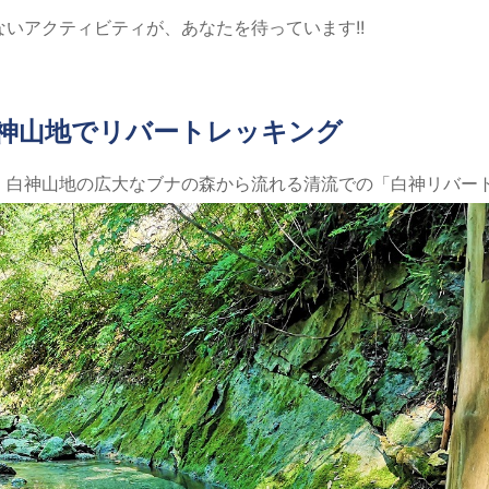
いアクティビティが、あなたを待っています!!
神山地でリバートレッキング
・白神山地の広大なブナの森から流れる清流での「白神リバー