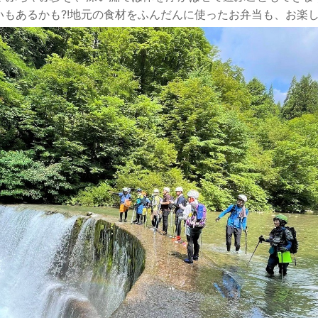
もあるかも?!地元の食材をふんだんに使ったお弁当も、お楽し