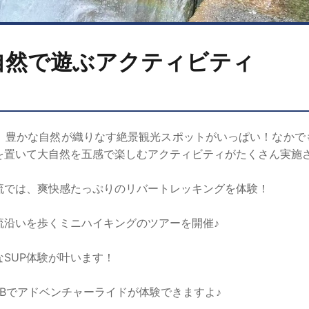
自然で遊ぶアクティビティ
、豊かな自然が織りなす絶景観光スポットがいっぱい！なかで
を置いて大自然を五感で楽しむアクティビティがたくさん実施さ
流では、爽快感たっぷりのリバートレッキングを体験！
流沿いを歩くミニハイキングのツアーを開催♪
SUP体験が叶います！
TBでアドベンチャーライドが体験できますよ♪