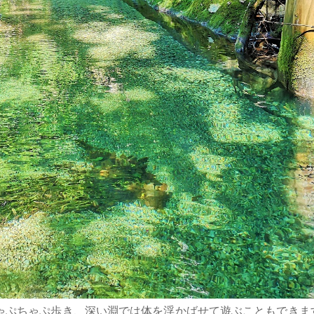
ゃぷちゃぷ歩き、深い淵では体を浮かばせて遊ぶこともできま