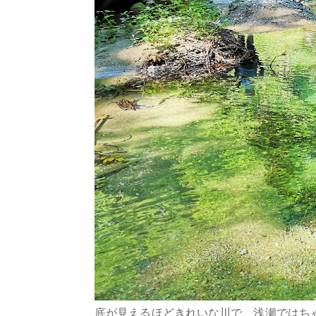
底が見えるほどきれいな川で、浅瀬ではち