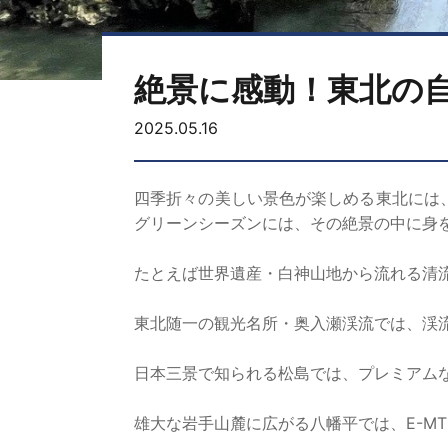
絶景に感動！東北の
2025.05.16
四季折々の美しい景色が楽しめる東北には
グリーンシーズンには、その絶景の中に身
たとえば世界遺産・白神山地から流れる清
東北随一の観光名所・奥入瀬渓流では、渓
日本三景で知られる松島では、プレミアムな
雄大な岩手山麓に広がる八幡平では、E-M