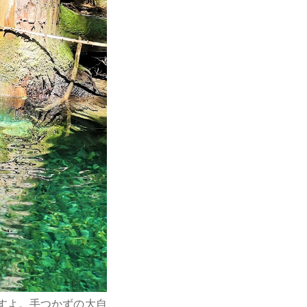
すよ。手つかずの大自