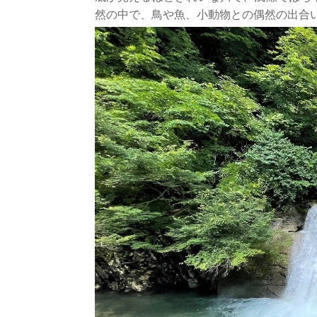
然の中で、鳥や魚、小動物との偶然の出合い