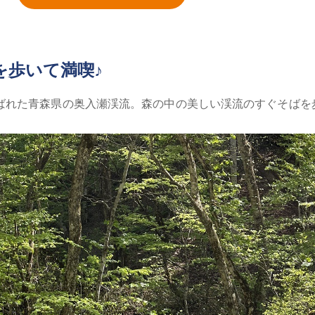
を歩いて満喫♪
ばれた青森県の奥入瀬渓流。森の中の美しい渓流のすぐそばを