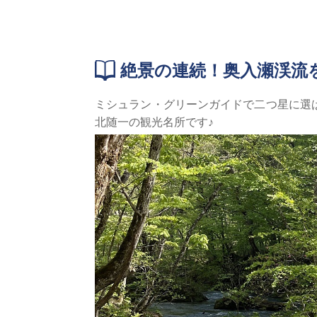
絶景の連続！奥入瀬渓流
ミシュラン・グリーンガイドで二つ星に選
北随一の観光名所です♪