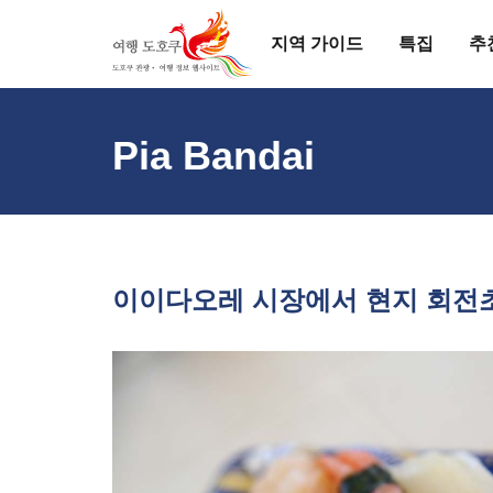
지역 가이드
특집
추
Pia Bandai
이이다오레 시장에서 현지 회전