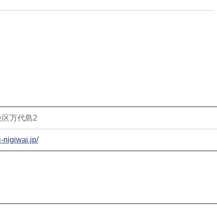
区万代島2
-nigiwai.jp/