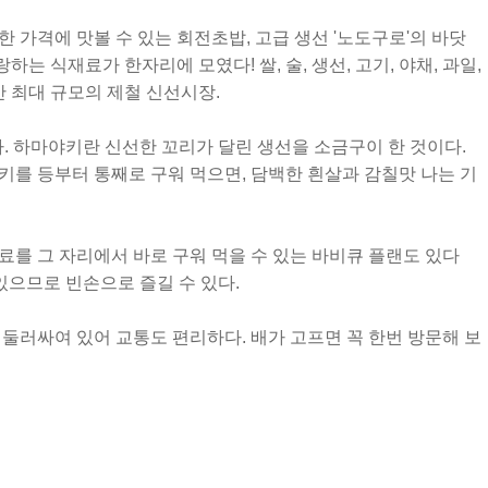
 가격에 맛볼 수 있는 회전초밥, 고급 생선 '노도구로'의 바닷
하는 식재료가 한자리에 모였다! 쌀, 술, 생선, 고기, 야채, 과일,
안 최대 규모의 제철 신선시장.
다. 하마야키란 신선한 꼬리가 달린 생선을 소금구이 한 것이다.
키를 등부터 통째로 구워 먹으면, 담백한 흰살과 감칠맛 나는 기
를 그 자리에서 바로 구워 먹을 수 있는 바비큐 플랜도 있다
 있으므로 빈손으로 즐길 수 있다.
둘러싸여 있어 교통도 편리하다. 배가 고프면 꼭 한번 방문해 보