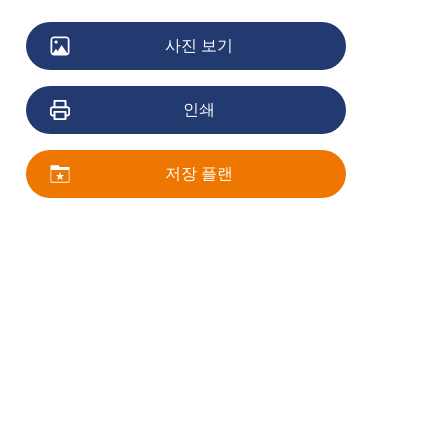
사진 보기
인쇄
저장 플랜