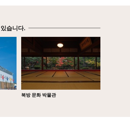
 있습니다.
상세
북방 문화 박물관