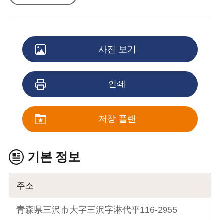
사진 보기
인쇄
저장 플랜
기본 정보
주소
青森県三沢市大字三沢字淋代平116-2955