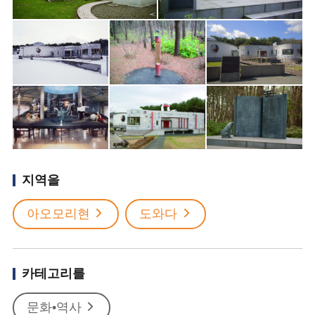
지역을
아오모리현
도와다
카테고리를
문화•역사