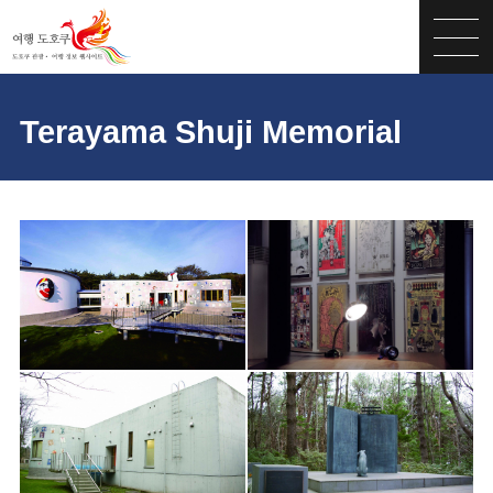
Terayama Shuji Memorial