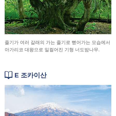
줄기가 여러 갈래의 가는 줄기로 뻗어가는 모습에서
아가리코 대왕으로 일컬어진 기형 너도밤나무.
E 조카이산