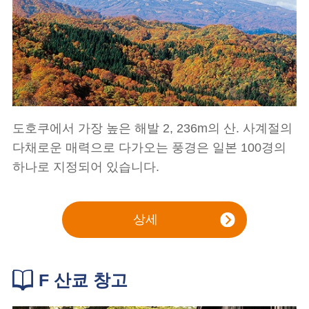
도호쿠에서 가장 높은 해발 2, 236m의 산. 사계절의
다채로운 매력으로 다가오는 풍경은 일본 100경의
하나로 지정되어 있습니다.
상세
F 산쿄 창고