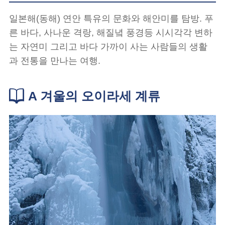
일본해(동해) 연안 특유의 문화와 해안미를 탐방. 푸
른 바다, 사나운 격랑, 해질녘 풍경등 시시각각 변하
는 자연미 그리고 바다 가까이 사는 사람들의 생활
과 전통을 만나는 여행.
A 겨울의 오이라세 계류