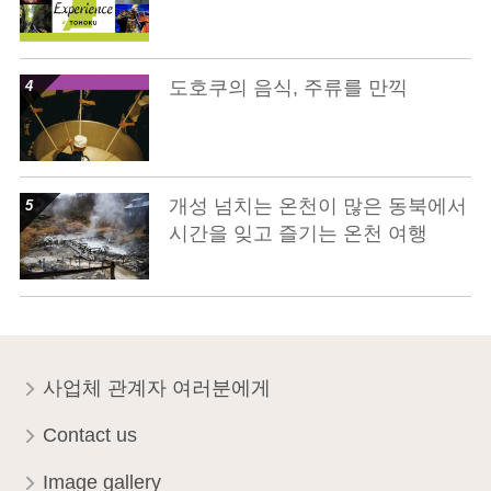
show details
도호쿠의 음식, 주류를 만끽
show details
개성 넘치는 온천이 많은 동북에서
시간을 잊고 즐기는 온천 여행
사업체 관계자 여러분에게
Contact us
Image gallery