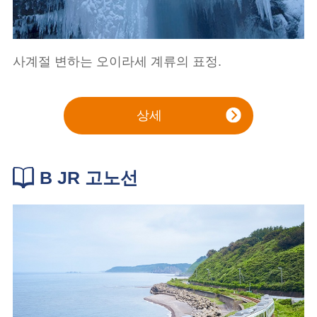
사계절 변하는 오이라세 계류의 표정.
상세
B JR 고노선