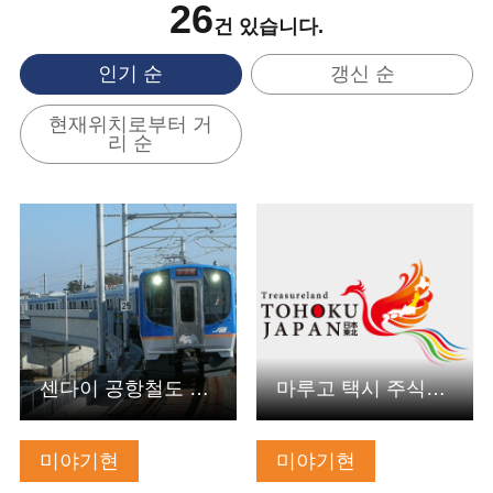
26
건 있습니다.
인기 순
갱신 순
현재위치로부터 거
리 순
기본정보 보기
기본정보 보기
센다이 공항철도 주식회사
마루고 택시 주식회사
미야기현
미야기현