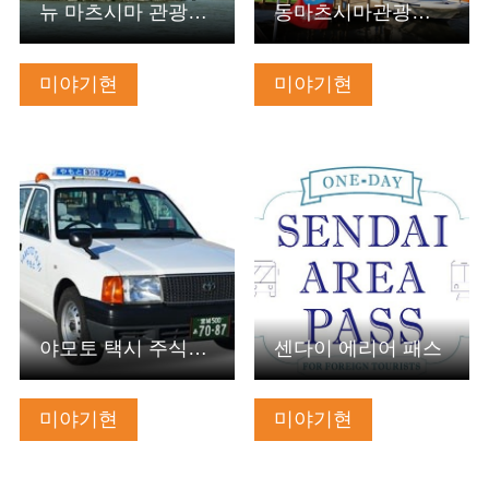
뉴 마츠시마 관광선 주식회사
동마츠시마관광물산공사 주식회사
미야기현
미야기현
기본정보 보기
기본정보 보기
야모토 택시 주식회사
센다이 에리어 패스
미야기현
미야기현