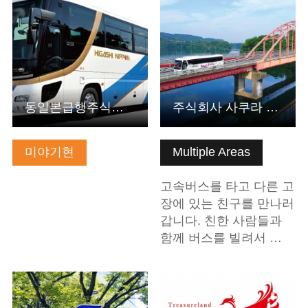
동일본급행주식회사
주식회사 사쿠라 교통
미야기현
Multiple Areas
고속버스를 타고 다른 고
장에 있는 친구를 만나러
갑니다. 친한 사람들과
함께 버스를 빌려서 …
기본정보 보기
기본정보 보기