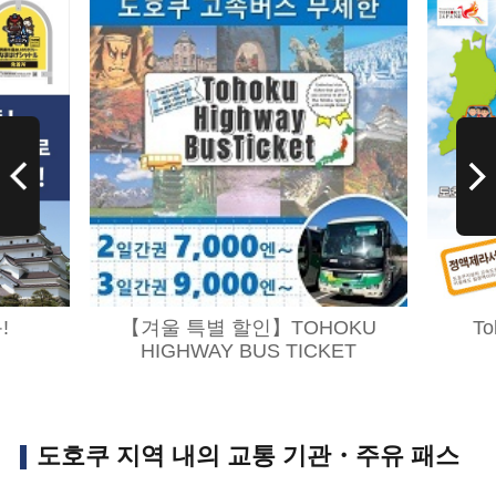
!
【겨울 특별 할인】TOHOKU
To
HIGHWAY BUS TICKET
도호쿠 지역 내의 교통 기관・주유 패스