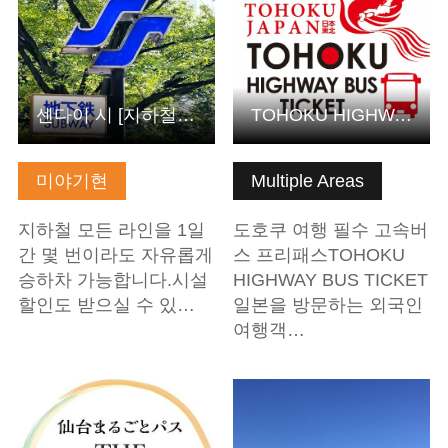
센다이 시 [지하철 1일 승차권]
TOHOKU HIGHWAY BUS TICKET: 윈터 세일 개최! 안전하고 쾌적한…
미야기현
Multiple Areas
지하철 모든 라인을 1일
도호쿠 여행 필수 고속버
간 몇 번이라도 자유롭게
스 프리패스TOHOKU
승하차 가능합니다.시설
HIGHWAY BUS TICKET
할인도 받으실 수 있…
일본을 방문하는 외국인
여행객…
기본정보 보기
기본정보 보기