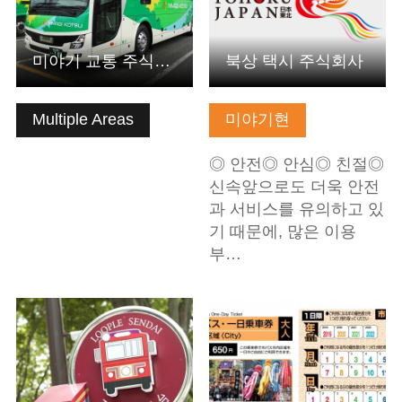
미야기 교통 주식회사
북상 택시 주식회사
Multiple Areas
미야기현
◎ 안전◎ 안심◎ 친절◎
신속앞으로도 더욱 안전
과 서비스를 유의하고 있
기 때문에, 많은 이용
부…
기본정보 보기
기본정보 보기