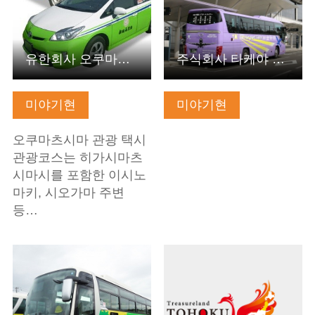
유한회사 오쿠마츠시마 관광 택시
주식회사 타케야 교통
미야기현
미야기현
오쿠마츠시마 관광 택시
관광코스는 히가시마츠
시마시를 포함한 이시노
마키, 시오가마 주변
등…
기본정보 보기
기본정보 보기