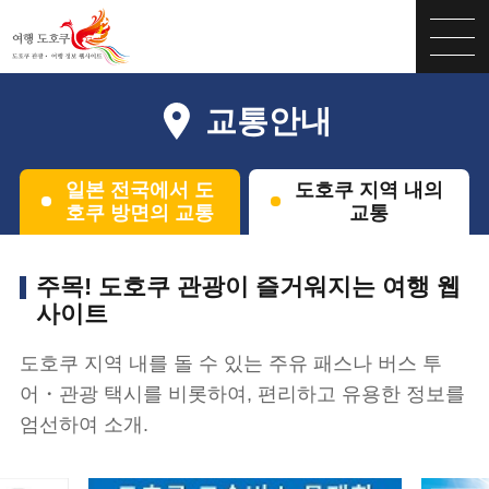
교통안내
일본 전국에서 도
도호쿠 지역 내의
호쿠 방면의 교통
교통
주목! 도호쿠 관광이 즐거워지는 여행 웹
사이트
도호쿠 지역 내를 돌 수 있는 주유 패스나 버스 투
어・관광 택시를 비롯하여, 편리하고 유용한 정보를
엄선하여 소개.