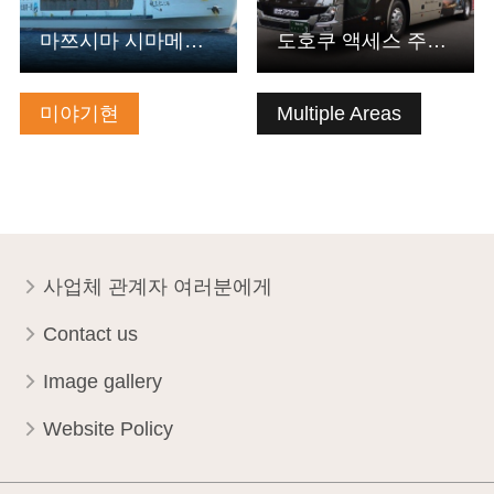
마쯔시마 시마메구리 관광선 기업조합
도호쿠 액세스 주식회사
미야기현
Multiple Areas
사업체 관계자 여러분에게
Contact us
Image gallery
Website Policy