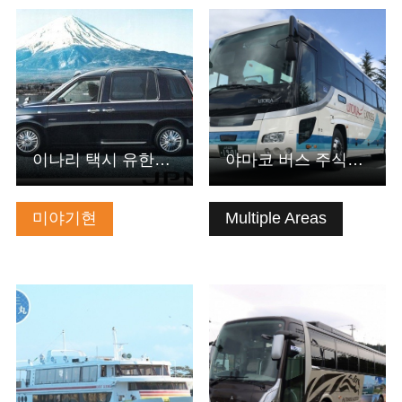
기본정보 보기
기본정보 보기
이나리 택시 유한회사
야마코 버스 주식회사
미야기현
Multiple Areas
기본정보 보기
기본정보 보기