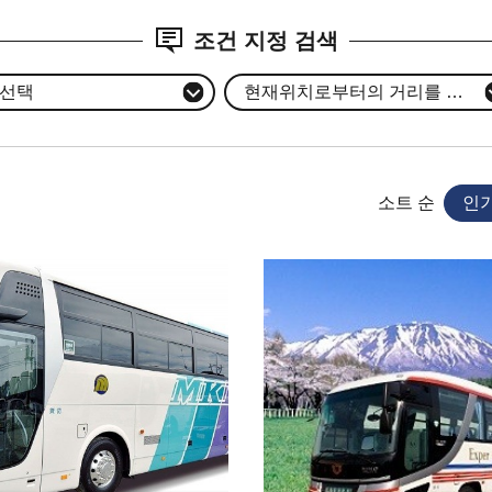
조건 지정 검색
 선택
현재위치로부터의 거리를 선택
소트 순
인기
보 보기
기본정보 보기