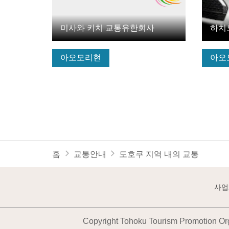
미사와 키치 교통유한회사
하치
아오모리현
아오
홈
교통안내
도호쿠 지역 내의 교통
사업
Copyright Tohoku Tourism Promotion Org