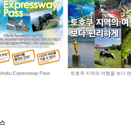
ohoku Expressway Pass
토호쿠 지역의 여행을 보다 
패스