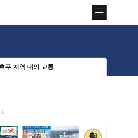
호쿠 지역 내의 교통
개.