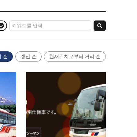
 순
갱신 순
현재위치로부터 거리 순
기본정보 보기