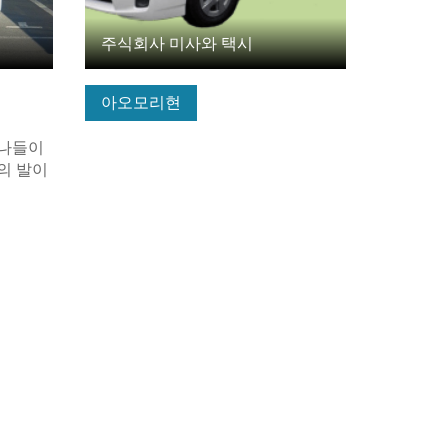
주식회사 미사와 택시
아오모리현
 나들이
의 발이