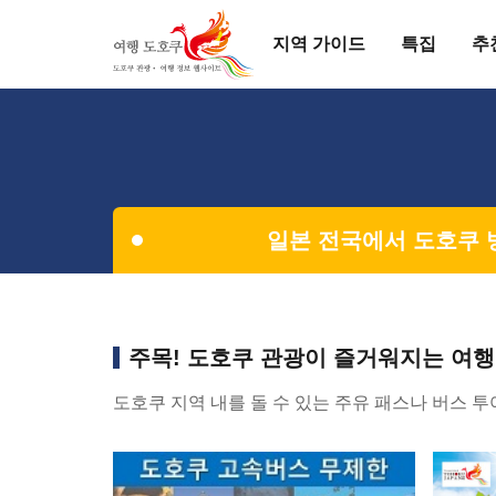
지역 가이드
특집
추
일본 전국에서 도호쿠 
주목! 도호쿠 관광이 즐거워지는 여
도호쿠 지역 내를 돌 수 있는 주유 패스나 버스 