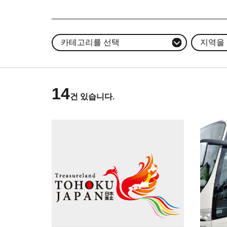
카테고리를 선택
지역을
14
건 있습니다.
기본정보 보기
기본정