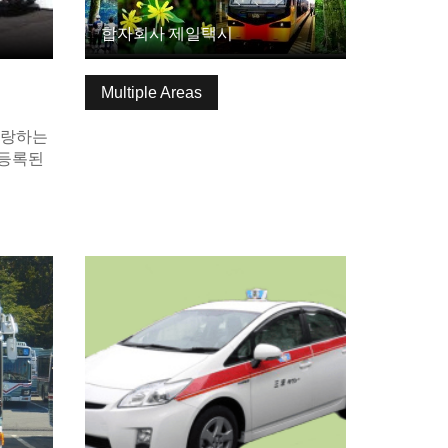
합자회사 제일택시
Multiple Areas
자랑하는
 등록된
기본정보 보기