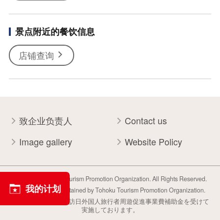
景点附近的餐饮信息
店铺查询
致企业负责人
Contact us
Image gallery
Website Policy
Copyright Tohoku Tourism Promotion Organization. All Rights Reserved.
我的计划
This website is maintained by Tohoku Tourism Promotion Organization.
当事業は平成30年度訪日外国人旅行者周遊促進事業費補助金を受けて
実施しております。