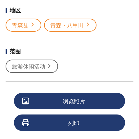
地区
青森县
青森・八甲田
范围
旅游休闲活动
浏览照片
列印