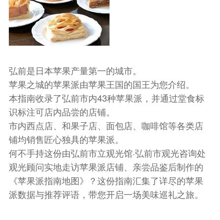
弘前是日本苹果产量第一的城市。
苹果之城的苹果派由苹果王国的国王为您介绍。
本指南收录了弘前市内43种苹果派，并通过堂食标
识标注可店内品尝的店铺。
市内西点店、和果子店、面包店、咖啡馆等各类店
铺均销售匠心独具的苹果派。
何不手持这份由弘前市立观光馆·弘前市观光咨询处
观光顾问实地走访苹果派店铺、亲尝品鉴后制作的
《苹果派指南地图》？这份指南汇集了详尽的苹果
派数据与推荐评语，带您开启一场美味巡礼之旅。