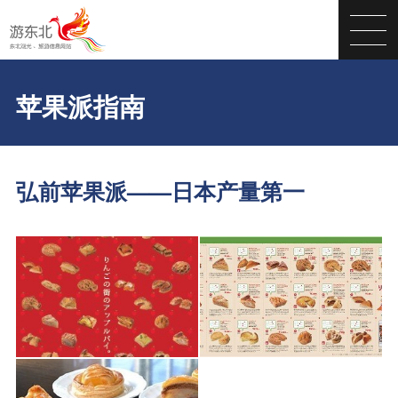
苹果派指南
弘前苹果派——日本产量第一