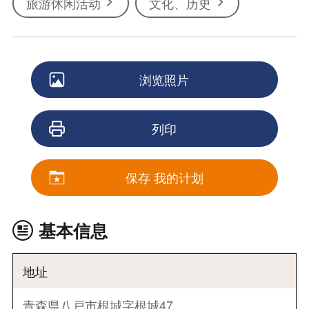
旅游休闲活动
文化、历史
浏览照片
列印
保存 我的计划
基本信息
地址
青森県八戸市根城字根城47