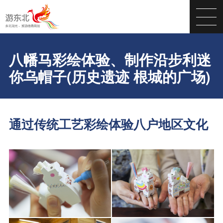
八幡马彩绘体验、制作沿步利迷
你乌帽子(历史遗迹 根城的广场)
通过传统工艺彩绘体验八户地区文化