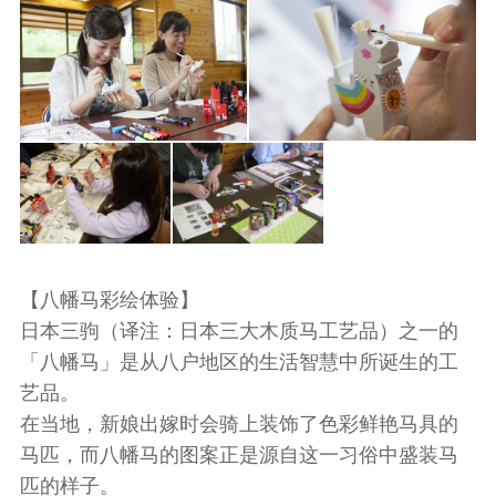
【八幡马彩绘体验】
日本三驹（译注：日本三大木质马工艺品）之一的
「八幡马」是从八户地区的生活智慧中所诞生的工
艺品。
在当地，新娘出嫁时会骑上装饰了色彩鲜艳马具的
马匹，而八幡马的图案正是源自这一习俗中盛装马
匹的样子。