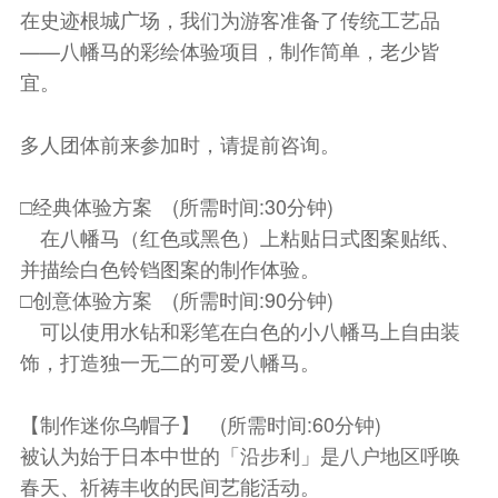
在史迹根城广场，我们为游客准备了传统工艺品
——八幡马的彩绘体验项目，制作简单，老少皆
宜。
多人团体前来参加时，请提前咨询。
□经典体验方案 (所需时间:30分钟)
在八幡马（红色或黑色）上粘贴日式图案贴纸、
并描绘白色铃铛图案的制作体验。
□创意体验方案 (所需时间:90分钟)
可以使用水钻和彩笔在白色的小八幡马上自由装
饰，打造独一无二的可爱八幡马。
【制作迷你乌帽子】 (所需时间:60分钟)
被认为始于日本中世的「沿步利」是八户地区呼唤
春天、祈祷丰收的民间艺能活动。