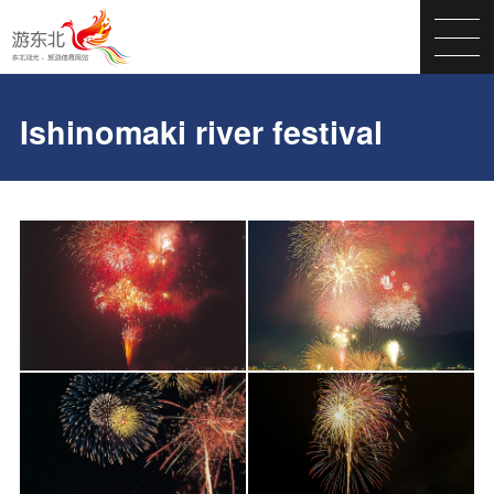
Ishinomaki river festival