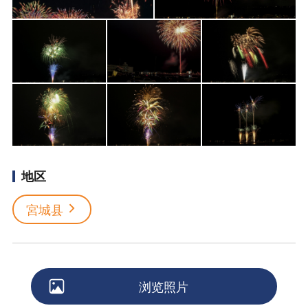
地区
宮城县
浏览照片