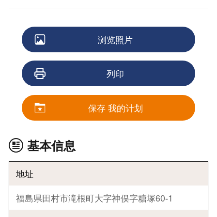
浏览照片
列印
保存 我的计划
基本信息
地址
福島県田村市滝根町大字神俣字糖塚60-1