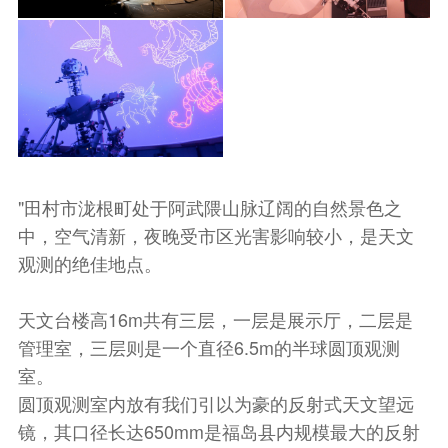
"田村市泷根町处于阿武隈山脉辽阔的自然景色之
中，空气清新，夜晚受市区光害影响较小，是天文
观测的绝佳地点。
天文台楼高16m共有三层，一层是展示厅，二层是
管理室，三层则是一个直径6.5m的半球圆顶观测
室。
圆顶观测室内放有我们引以为豪的反射式天文望远
镜，其口径长达650mm是福岛县内规模最大的反射