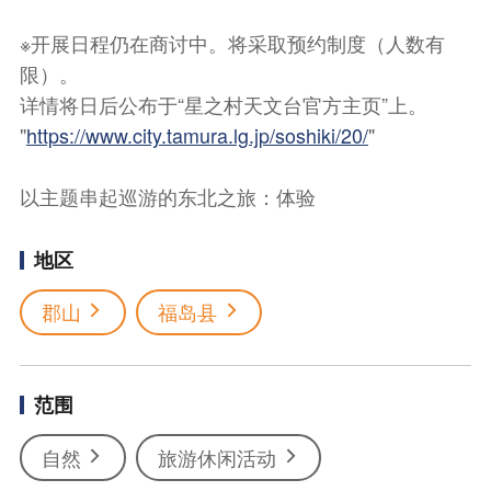
※开展日程仍在商讨中。将采取预约制度（人数有
限）。
详情将日后公布于“星之村天文台官方主页”上。
"
https://www.city.tamura.lg.jp/soshiki/20/
"
以主题串起巡游的东北之旅：体验
地区
郡山
福岛县
范围
自然
旅游休闲活动