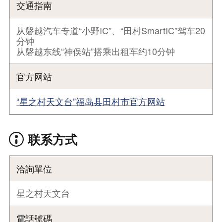
交通指南
从磐越汽车专道“小野IC”、“田村SmartIC”驾车20
分钟
从磐越东线“神俣站”搭乘出租车约10分钟
官方网站
“星之村天文台”福岛县田村市官方网站
联系方式
洽詢單位
星之村天文台
電話號碼