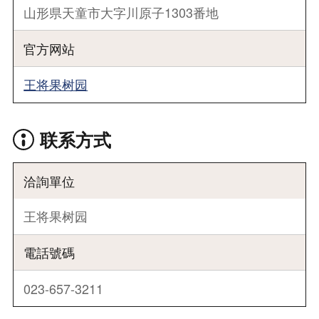
山形県天童市大字川原子1303番地
官方网站
王将果树园
联系方式
洽詢單位
王将果树园
電話號碼
023-657-3211