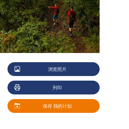
浏览照片
列印
保存 我的计划