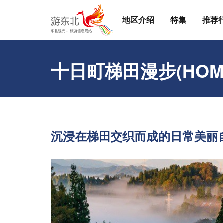
地区介绍
特集
推荐
十日町梯田漫步(HOM
沉浸在梯田交织而成的日常美丽