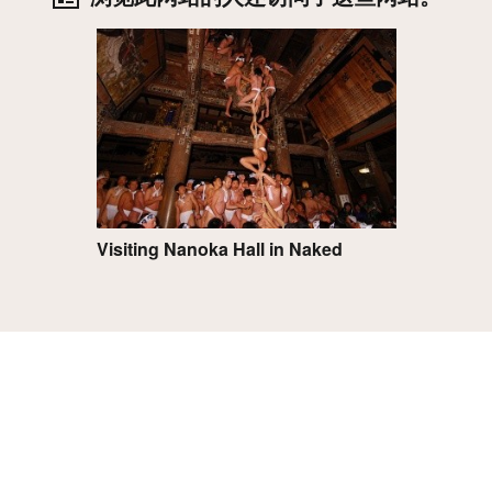
详细
Visiting Nanoka Hall in Naked