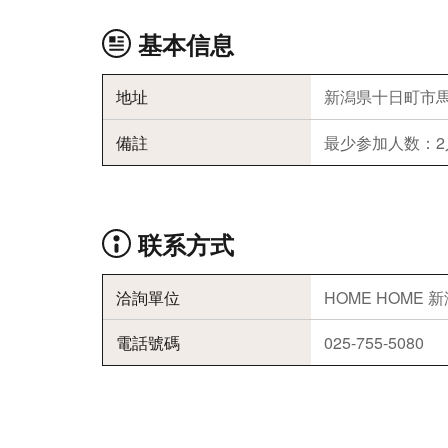
基本信息
地址
新潟県十日町市馬場
備註
最少参加人数：2
联系方式
洽詢單位
HOME HOME
電話號碼
025-755-5080