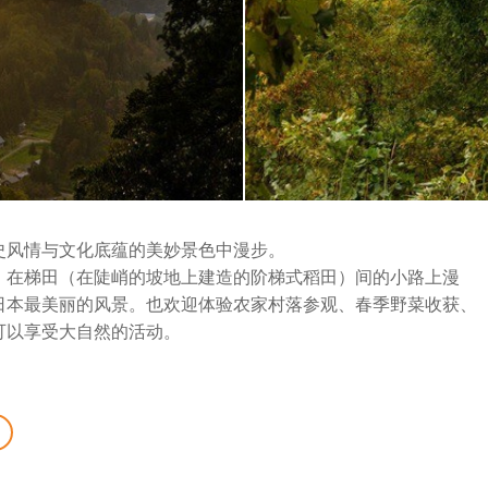
史风情与文化底蕴的美妙景色中漫步。
。在梯田（在陡峭的坡地上建造的阶梯式稻田）间的小路上漫
日本最美丽的风景。也欢迎体验农家村落参观、春季野菜收获、
可以享受大自然的活动。