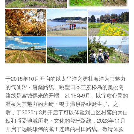
于2018年10月开启的以太平洋之勇壮海洋为其魅力
的气仙沼・唐桑路线、眺望日本三景松岛的奥松岛
路线是宫城偶来的开端。2019年9月，以疗愈心灵的
温泉为其魅力的大崎・鸣子温泉路线诞生了。之
后，于2020年3月开启了可以体验到山区村落的大自
然和感受地域历史・文化的登米路线，2023年11月
开启了远眺雄伟的藏王连峰的村田路线。敬请体验