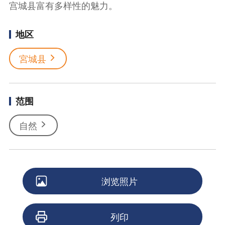
宫城县富有多样性的魅力。
地区
宮城县
范围
自然
浏览照片
列印