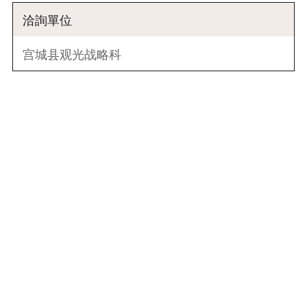
洽詢單位
宫城县观光战略科