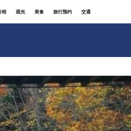
行程
观光
美食
旅行预约
交通