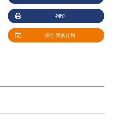
列印
保存 我的计划