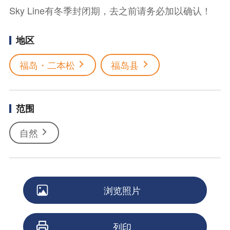
Sky Line有冬季封闭期，去之前请务必加以确认！
地区
福岛・二本松
福岛县
范围
自然
浏览照片
列印