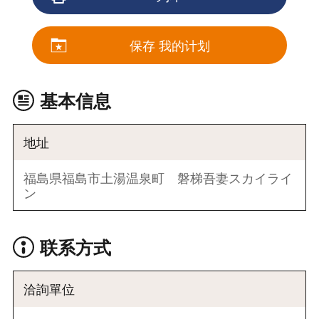
保存 我的计划
基本信息
地址
福島県福島市土湯温泉町 磐梯吾妻スカイライ
ン
联系方式
洽詢單位