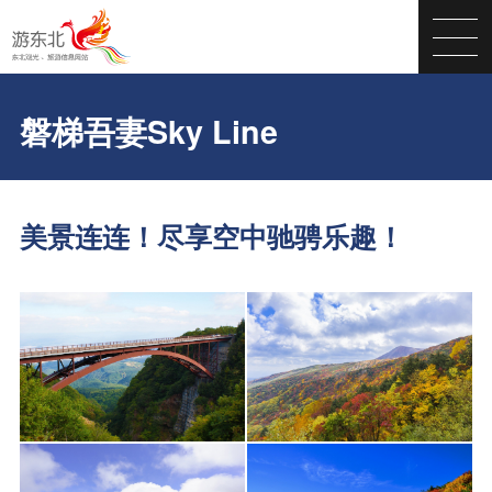
磐梯吾妻Sky Line
美景连连！尽享空中驰骋乐趣！