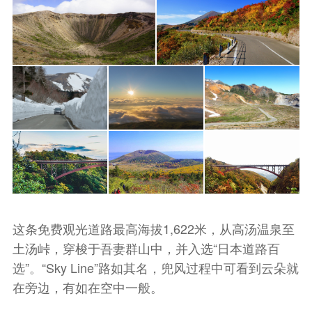
这条免费观光道路最高海拔1,622米，从高汤温泉至
土汤峠，穿梭于吾妻群山中，并入选“日本道路百
选”。“Sky Line”路如其名，兜风过程中可看到云朵就
在旁边，有如在空中一般。