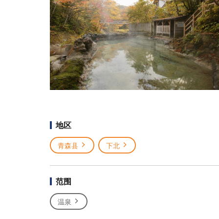
地区
青森县
下北
范围
温泉