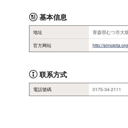
基本信息
地址
青森県むつ市大
官方网站
http://simokita.or
联系方式
電話號碼
0175-34-2111