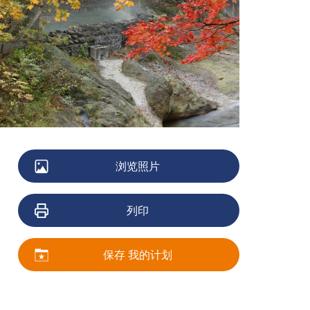
浏览照片
列印
保存 我的计划