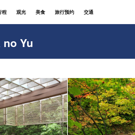
行程
观光
美食
旅行预约
交通
 no Yu