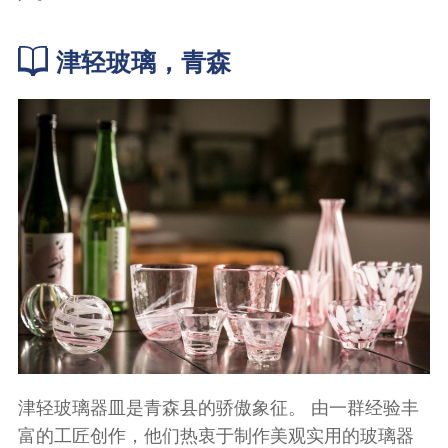
津轻玻璃，青森
津轻玻璃器皿是青森县的骄傲象征。 由一群经验丰
富的工匠创作，他们热衷于制作美观实用的玻璃器