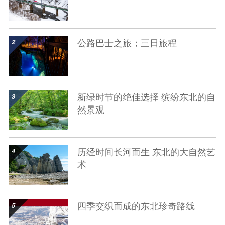
show details
公路巴士之旅；三日旅程
show details
新绿时节的绝佳选择 缤纷东北的自
然景观
show details
历经时间长河而生 东北的大自然艺
术
show details
四季交织而成的东北珍奇路线