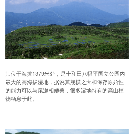
其位于海拔1379米处，是十和田八幡平国立公园内
最大的高海拔湿地，据说其规模之大和保存原始性
的能力可以与尾濑相媲美，很多湿地特有的高山植
物栖息于此。