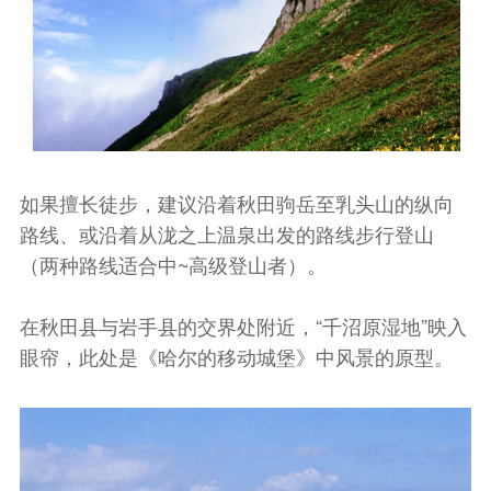
如果擅长徒步，建议沿着秋田驹岳至乳头山的纵向
路线、或沿着从泷之上温泉出发的路线步行登山
（两种路线适合中~高级登山者）。
在秋田县与岩手县的交界处附近，“千沼原湿地”映入
眼帘，此处是《哈尔的移动城堡》中风景的原型。