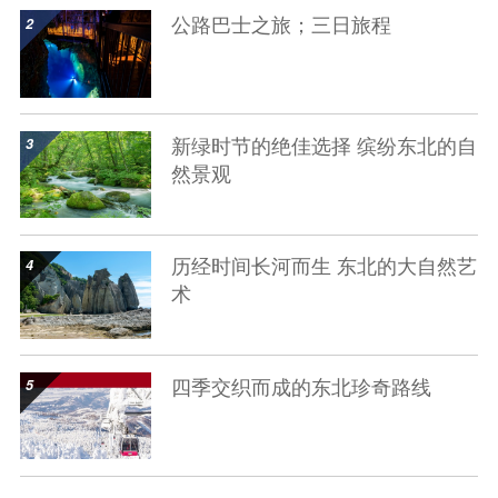
show details
公路巴士之旅；三日旅程
show details
新绿时节的绝佳选择 缤纷东北的自
然景观
show details
历经时间长河而生 东北的大自然艺
术
show details
四季交织而成的东北珍奇路线