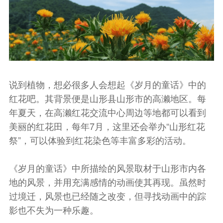
说到植物，想必很多人会想起《岁月的童话》中的
红花吧。其背景便是山形县山形市的高濑地区。每
年夏天，在高濑红花交流中心周边等地都可以看到
美丽的红花田，每年7月，这里还会举办“山形红花
祭”，可以体验到红花染色等丰富多彩的活动。
《岁月的童话》中所描绘的风景取材于山形市内各
地的风景，并用充满感情的动画使其再现。虽然时
过境迁，风景也已经随之改变，但寻找动画中的踪
影也不失为一种乐趣。