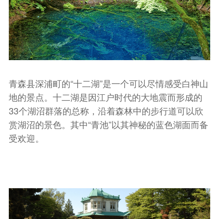
青森县深浦町的“十二湖”是一个可以尽情感受白神山
地的景点。十二湖是因江户时代的大地震而形成的
33个湖沼群落的总称，沿着森林中的步行道可以欣
赏湖沼的景色。其中“青池”以其神秘的蓝色湖面而备
受欢迎。