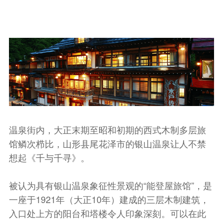
温泉街内，大正末期至昭和初期的西式木制多层旅
馆鳞次栉比，山形县尾花泽市的银山温泉让人不禁
想起《千与千寻》。
被认为具有银山温泉象征性景观的“能登屋旅馆”，是
一座于1921年（大正10年）建成的三层木制建筑，
入口处上方的阳台和塔楼令人印象深刻。可以在此