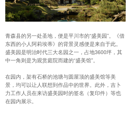
青森县的另一处圣地，便是平川市的“盛美园”。《借
东西的小人阿莉埃蒂》的背景灵感便是来自于此。
盛美园是明治时代三大名园之一，占地3600坪，其
中一角则是为观赏庭院而建的“盛美馆”。
在园内，架有石桥的池塘与圆屋顶的盛美馆等美
景，均可以让人联想到作品中的世界。此外，吉卜
力工作人员在来访盛美园时的签名（复印件）等也
在园内展示。