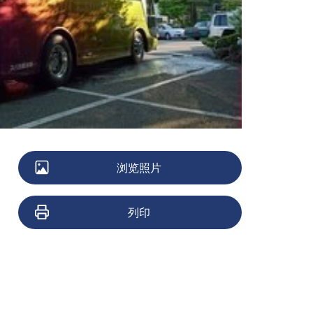
浏览照片
列印