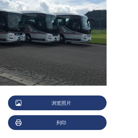
浏览照片
列印