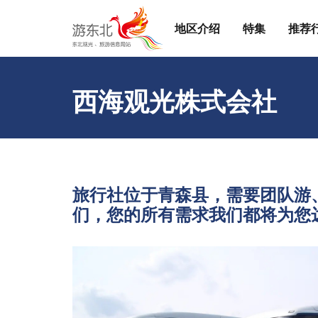
地区介绍
特集
推荐
西海观光株式会社
旅⾏社位于⻘森县，需要团队游
们，您的所有需求我们都将为您