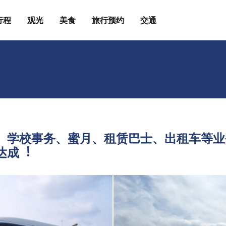
行程
观光
美食
旅行预约
交通
、学校事务、蜜⽉、租赁巴⼠、出租车等业
达成︕