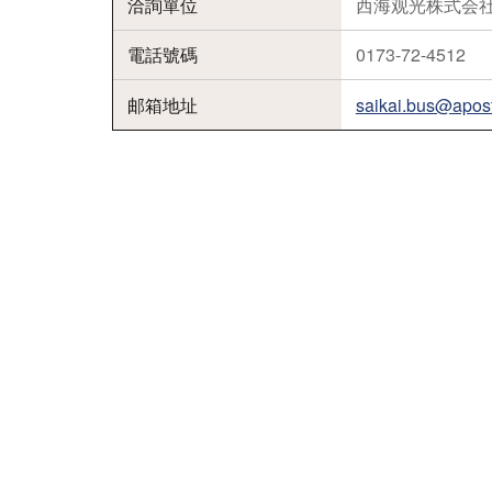
洽詢單位
西海观光株式会
電話號碼
0173-72-4512
邮箱地址
saikai.bus@apost.