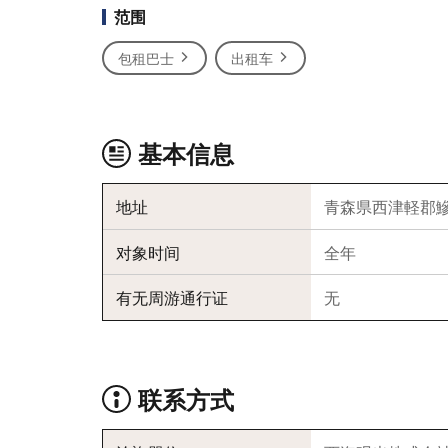
范围
包租巴士
出租车
基本信息
地址
青森県西津軽郡鰺
对象时间
全年
有无周游通行证
无
联系方式