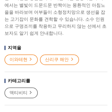
에서는 별빛이 드문드문 반짝이는 몽환적인 아침노
을을 바라보며 어부들이 소형정치망으로 생선을 잡
는 고기잡이 문화를 견학할 수 있습니다. 소수 인원
으로 구명조끼를 착용하고 무리하지 않는 선에서 초
보자도 알기 쉽게 안내합니다.
지역을
이와테현
산리쿠 해안
카테고리를
액티비티