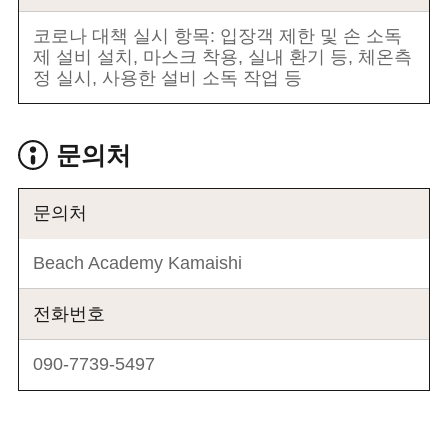
코로나 대책 실시 항목: 입장객 제한 및 손 소독
제 설비 설치, 마스크 착용, 실내 환기 등, 체온측
정 실시, 사용한 설비 소독 작업 등
문의처
문의처
Beach Academy Kamaishi
전화번호
090-7739-5497