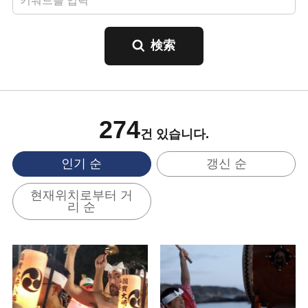
274
건 있습니다.
인기 순
갱신 순
현재위치로부터 거
리 순
기본정보 보기
기본정보 보기