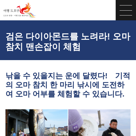
검은 다이아몬드를 노려라! 오마
참치 맨손잡이 체험
낚을 수 있을지는 운에 달렸다! 기적
의 오마 참치 한 마리 낚시에 도전하
여 오마 어부를 체험할 수 있습니다.