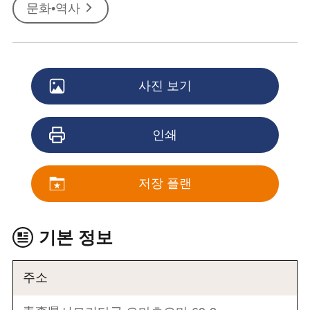
문화•역사
사진 보기
인쇄
저장 플랜
기본 정보
주소