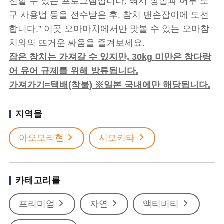
전할 수 있는 프로그램입니다. 낚시 방법과 어부 도
구 사용법 등을 전수받은 후, 참치 맨손잡이에 도전
합니다.” 이곳 오마마치에서만 맛볼 수 있는 오마참
치와의 뜨거운 싸움을 즐겨보세요.
잡은 참치는 가져갈 수 있지만, 30kg 미만은 참다랑
어 유어 규제를 위해 방류됩니다.
가져가기=택배(착불) ※일본 국내에만 해당됩니다.
지역을
아오모리현
시모키타
카테고리를
프리미엄
자연
액티비티