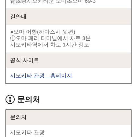
青森県시모키타군 오마초오마 69-3
길안내
●오마 어항(하마스시 뒷편)
①오마 페리 터미널에서 차로 3분
시모키타역에서 차로 1시간 정도
공식 사이트
시모키타 관광 홈페이지
문의처
문의처
시모키타 관광