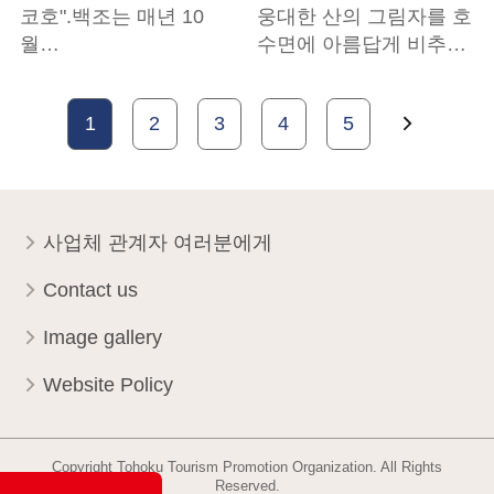
코호".백조는 매년 10
웅대한 산의 그림자를 호
월…
수면에 아름답게 비추…
1
2
3
4
5
사업체 관계자 여러분에게
Contact us
Image gallery
Website Policy
Copyright Tohoku Tourism Promotion Organization. All Rights
Reserved.