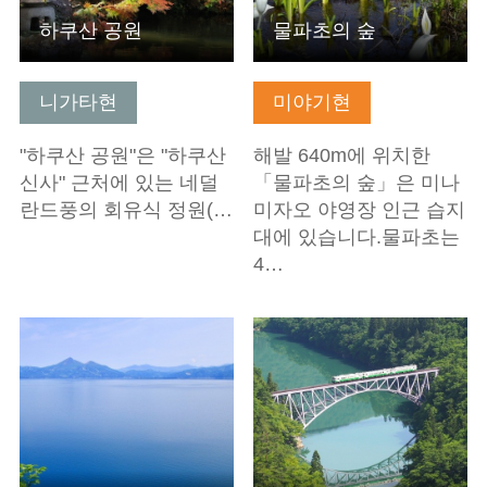
하쿠산 공원
물파초의 숲
니가타현
미야기현
"하쿠산 공원"은 "하쿠산
해발 640m에 위치한
신사" 근처에 있는 네덜
「물파초의 숲」은 미나
란드풍의 회유식 정원(…
미자오 야영장 인근 습지
대에 있습니다.물파초는
4…
기본정보 보기
기본정보 보기