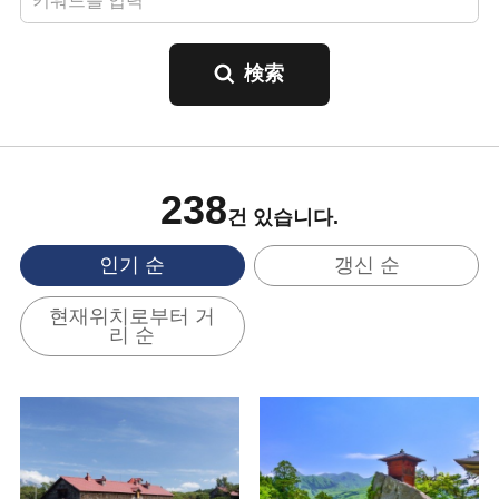
238
건 있습니다.
인기 순
갱신 순
현재위치로부터 거
리 순
기본정보 보기
기본정보 보기