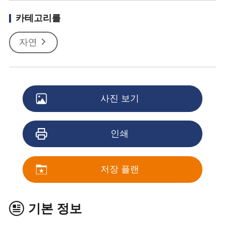
카테고리를
자연
사진 보기
인쇄
저장 플랜
기본 정보