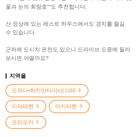
꽃과 눈의 회랑호""도 추천합니다.
산 정상에 있는 레스트 하우스에서도 경치를 즐길
수 있습니다.
근처에 도시치 온천도 있으니 드라이브 도중에 들러
보시면 어떨까요?
지역을
도와다•하치만타이•오다테
이와테현
아키타현
모리오카