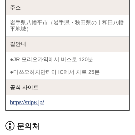
주소
岩手県八幡平市（岩手県・秋田県の十和田八幡
平地域）
길안내
●JR 모리오카역에서 버스로 120분
●마쓰오하치만타이 IC에서 차로 25분
공식 사이트
https://trip8.jp/
문의처