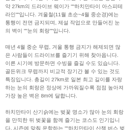
약 27km의 드라이브 웨이가 ""하치만타이 아스피테
라인""입니다. 겨울철(11월 초순~4월 중순경)에는
통행이 전면 금지되며, 제설 작업으로 만들어진 눈
의 벽이 ""눈의 회랑""입니다.
매년 4월 중순 무렵, 겨울 통행 금지가 해제되면 많
은 사람들이 드라이브를 즐기기 위해 찾아옵니다.
이른 시기에 방문하면 수빙을 즐길 수도 있습니다.
골든위크 무렵까지 비교적 장기간 볼 수 있는 것도
특징입니다. 총길이 27km로 일본 최고 길이를 자랑
하는 눈의 회랑은 정상에 가까워질수록 점점 높아져
가장 높은 벽은 8m에 달합니다.
하치만타이 산기슭에는 벚꽃 명소가 많아 눈의 회랑
을 만끽한 뒤 벚꽃을 함께 즐기는 코스도 인기입니
다. 시즌에 맞춰 운항하는 ""하치만타이 산책 버스 벚